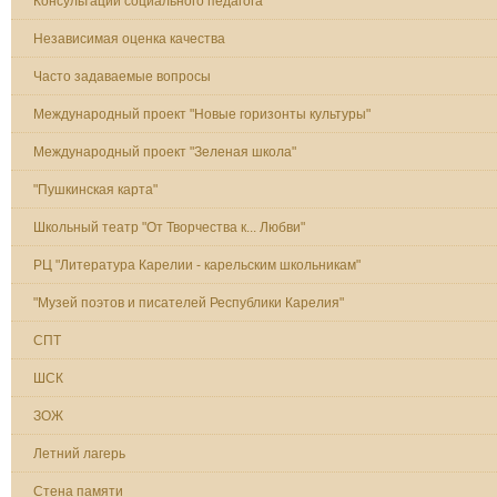
Консультации социального педагога
Независимая оценка качества
Часто задаваемые вопросы
Международный проект "Новые горизонты культуры"
Международный проект "Зеленая школа"
"Пушкинская карта"
Школьный театр "От Творчества к... Любви"
РЦ "Литература Карелии - карельским школьникам"
"Музей поэтов и писателей Республики Карелия"
СПТ
ШСК
ЗОЖ
Летний лагерь
Стена памяти