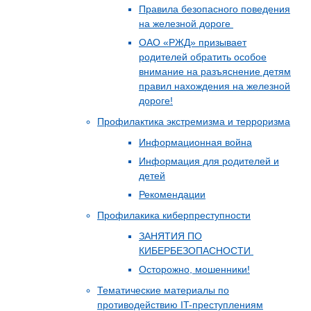
Правила безопасного поведения
на железной дороге
ОАО «РЖД» призывает
родителей обратить особое
внимание на разъяснение детям
правил нахождения на железной
дороге!
Профилактика экстремизма и терроризма
Информационная война
Информация для родителей и
детей
Рекомендации
Профилакика киберпреступности
ЗАНЯТИЯ ПО
КИБЕРБЕЗОПАСНОСТИ
Осторожно, мошенники!
Тематические материалы по
противодействию IT-преступлениям