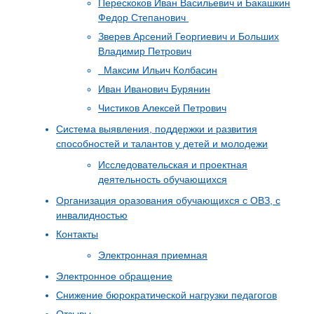
Перескоков Иван Васильевич и Бакашкин
Федор Степанович
Зверев Арсений Георгиевич и Больших
Владимир Петрович
Максим Ильич Колбасин
Иван Иванович Бурянин
Чистиков Алексей Петрович
Система выявления, поддержки и развития
способностей и талантов у детей и молодежи
Исследовательская и проектная
деятельность обучающихся
Организация оразования обучающихся с ОВЗ, с
инвалидностью
Контакты
Электронная приемная
Электронное обращение
Снижение бюрократической нагрузки педагогов