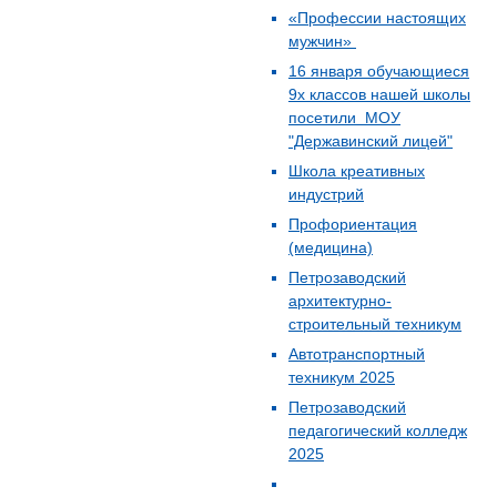
«Профессии настоящих
мужчин»
16 января обучающиеся
9х классов нашей школы
посетили МОУ
"Державинский лицей"
Школа креативных
индустрий
Профориентация
(медицина)
Петрозаводский
архитектурно-
строительный техникум
Автотранспортный
техникум 2025
Петрозаводский
педагогический колледж
2025