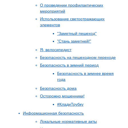
О проведении профилактических
мероприятий
Использование светоотражающих
элементов
"Заметный пешеход"
"Стань заметней!"
Я- велосипедист
Безопасность на пешеходном переходе
Безопасность в зимний период
Безопасность в зимнее время
года
Безопасность дома
Осторожно,мошенники!
#КладиТрубку
Информационная безопасность
Локальные нормативные акты