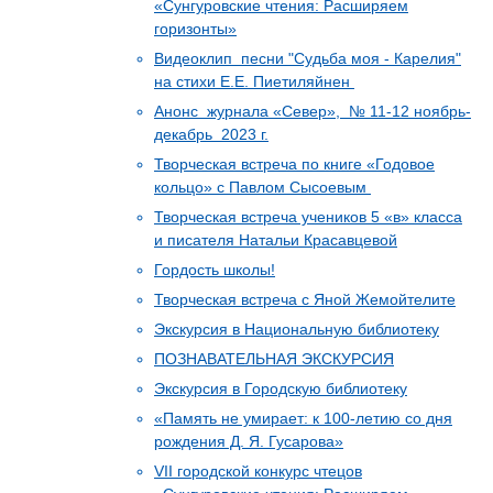
«Сунгуровские чтения: Расширяем
горизонты»
Видеоклип песни "Судьба моя - Карелия"
на стихи Е.Е. Пиетиляйнен
Анонс журнала «Север», № 11-12 ноябрь-
декабрь 2023 г.
Творческая встреча по книге «Годовое
кольцо» с Павлом Сысоевым
Творческая встреча учеников 5 «в» класса
и писателя Натальи Красавцевой
Гордость школы!
Творческая встреча с Яной Жемойтелите
Экскурсия в Национальную библиотеку
ПОЗНАВАТЕЛЬНАЯ ЭКСКУРСИЯ
Экскурсия в Городскую библиотеку
«Память не умирает: к 100-летию со дня
рождения Д. Я. Гусарова»
VII городской конкурс чтецов