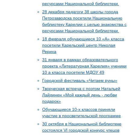
ресурсами Национальной библиотеки.
28 декабря педагоги 38 школы города
Петрозаводска посетили Национальную
библиотеку Карелии с целью знакомства с
ресурсами Национальной библиотеки.
18 февраля обучающиеся 10 «А» класса
посетили Карельский центр Николая
Рериха
31 января в рамках образовательного
проекта «Литературная Карелия» ученики
10 а класса посетили МДОУ 49
Городской фестиваль «Читаем руны»
Творческая встреча с поэтом Натальей
Лайдинен «Мой каждый день - любви
подарок»
Обучающиеся 10-х классов приняли
участие в просветительской программе
30 октября в Национальной библиотеке
состоялся VI городской конкурс чтецов