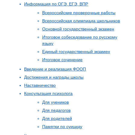
Информация по ОГЭ, ЕГЭ, ВПР
Всероссийские проверочные работы
Всероссийская олимпиада школьников
Основной государственный экзамен
Итоговое собеседование по русскому
языку
Единый государственный экзамен
Итоговое сочинение
Введение и реализация ФООП
Достижения и награды школы
Наставничество
Консультация психолога
Для учеников
Для педагогов
Для родителей
Памятки по суициду