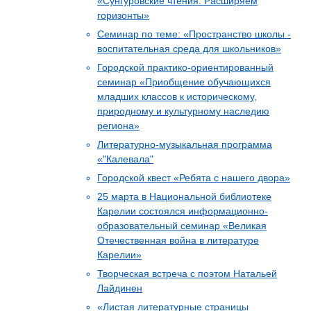
«Сунгуровские чтения: Расширяем
горизонты»
Семинар по теме: «Пространство школы -
воспитательная среда для школьников»
Городской практико-ориентированный
семинар «Приобщение обучающихся
младших классов к историческому,
природному и культурному наследию
региона»
Литературно-музыкальная программа
«"Калевала"
Городской квест «Ребята с нашего двора»
25 марта в Национальной библиотеке
Карелии состоялся информационно-
образовательный семинар «Великая
Отечественная война в литературе
Карелии»
Творческая встреча с поэтом Натальей
Лайдинен
«Листая литературные страницы