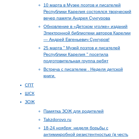
10 марта в Музее поэтов и писателей
Республики Карелия состоялся творческий
вечер памяти Андрея Сунгурова
Обновление в «Детском уголке» изданий
Электронной библиотеки авторов Карелии
— Андрей Евгеньевич Сунгуров!
25 марта " Музей поэтов и писателей
Республики Карелия " посетила
подготовительная группа ребят
Встреча с писателем . Неделя детской
книги.
СПТ
ШСК
ЗОЖ
Памятка ЗОЖ для родителей
Takzdorovo.ru
18-24 ноября: неделя борьбы с
антимикробной резистентностью (в честь