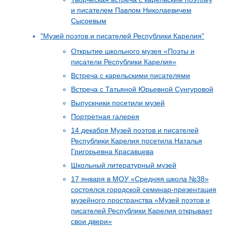
и писателем Павлом Николаевичем
Сысоевым
"Музей поэтов и писателей Республики Карелия"
Открытие школьного музея «Поэты и
писатели Республики Карелия»
Встреча с карельскими писателями
Встреча с Татьяной Юрьевной Сунгуровой
Выпускники посетили музей
Портретная галерея
14 декабря Музей поэтов и писателей
Республики Карелия посетила Наталья
Григорьевна Красавцева
Школьный литературный музей
17 января в МОУ «Средняя школа №38»
состоялся городской семинар-презентация
музейного пространства «Музей поэтов и
писателей Республики Карелия открывает
свои двери»