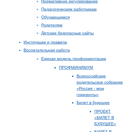
Нормативное регулирование
Педагогическим работникам
Обучающимся
Родителям
Детские безопасные сайты
Инструкции и правила
Воспитательная работа
Единая модель профориентации
ПРОФМИНИМУМ
Всероссийские
родительское собрание
«Россия - мои
горизонты»
Билет в будущее
ПРОЕКТ
«БИЛЕТ В
БУДУЩЕЕ»
БИЛЕТ В