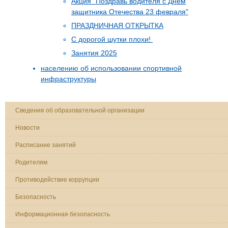
Акция "Поздравь водителя с Днём
защитника Отечества 23 февраля"
ПРАЗДНИЧНАЯ ОТКРЫТКА
С дорогой шутки плохи!
Занятия 2025
населению об использовании спортивной
инфраструктуры
Сведения об образовательной организации
Новости
Расписание занятий
Родителям
Противодействие коррупции
Безопасность
Информационная безопасность