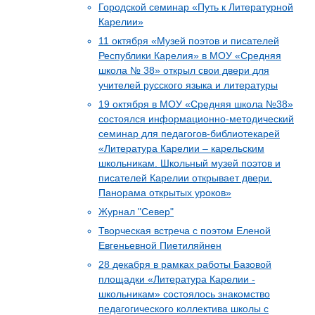
Городской семинар «Путь к Литературной
Карелии»
11 октября «Музей поэтов и писателей
Республики Карелия» в МОУ «Средняя
школа № 38» открыл свои двери для
учителей русского языка и литературы
19 октября в МОУ «Средняя школа №38»
состоялся информационно-методический
семинар для педагогов-библиотекарей
«Литература Карелии – карельским
школьникам. Школьный музей поэтов и
писателей Карелии открывает двери.
Панорама открытых уроков»
Журнал "Север"
Творческая встреча с поэтом Еленой
Евгеньевной Пиетиляйнен
28 декабря в рамках работы Базовой
площадки «Литература Карелии -
школьникам» состоялось знакомство
педагогического коллектива школы с