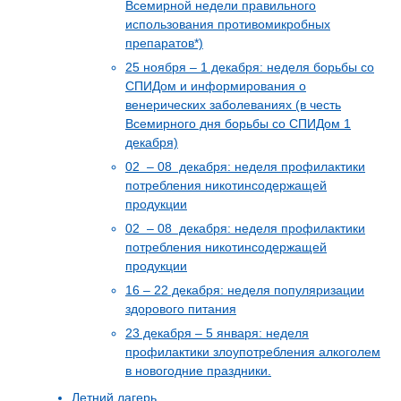
Всемирной недели правильного
использования противомикробных
препаратов*)
25 ноября – 1 декабря: неделя борьбы со
СПИДом и информирования о
венерических заболеваниях (в честь
Всемирного дня борьбы со СПИДом 1
декабря)
02 – 08 декабря: неделя профилактики
потребления никотинсодержащей
продукции
02 – 08 декабря: неделя профилактики
потребления никотинсодержащей
продукции
16 – 22 декабря: неделя популяризации
здорового питания
23 декабря – 5 января: неделя
профилактики злоупотребления алкоголем
в новогодние праздники.
Летний лагерь