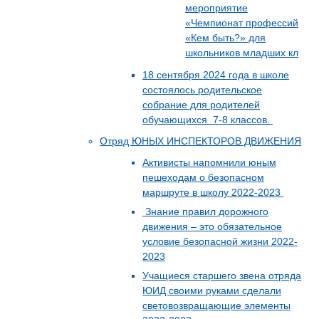
мероприятие
«Чемпионат профессий
«Кем быть?» для
школьников младших кл
18 сентября 2024 года в школе
состоялось родительское
собрание для родителей
обучающихся 7-8 классов.
Отряд ЮНЫХ ИНСПЕКТОРОВ ДВИЖЕНИЯ
Активисты напомнили юным
пешеходам о безопасном
маршруте в школу 2022-2023
Знание правил дорожного
движения – это обязательное
условие безопасной жизни 2022-
2023
Учащиеся старшего звена отряда
ЮИД своими руками сделали
световозвращающие элементы