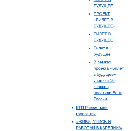
БУДУЩЕЕ
ПРОЕКТ
«БИЛЕТ В
БУДУЩЕЕ»
БИЛЕТ В
БУДУЩЕЕ
Билет в
будущее
В рамках
проекта «Билет
в будущее»
ученики 10
классов
посетили Банк
России.
КТП Россия-мои
горизонты
«ЖИВИ, УЧИСЬ И
РАБОТАЙ В КАРЕЛИИ!»