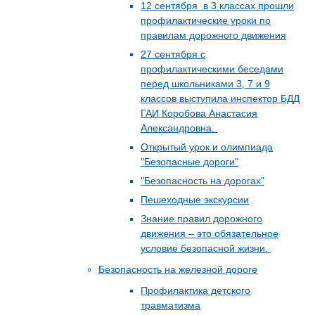
12 сентября в 3 классах прошли
профилактические уроки по
правилам дорожного движения
27 сентября с
профилактическими беседами
перед школьниками 3, 7 и 9
классов выступила инспектор БДД
ГАИ Коробова Анастасия
Александровна.
Открытый урок и олимпиада
"Безопасные дороги"
"Безопасность на дорогах"
Пешеходные экскурсии
Знание правил дорожного
движения – это обязательное
условие безопасной жизни.
Безопасность на железной дороге
Профилактика детского
травматизма