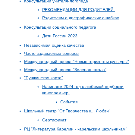
Консультации учителя-логопеда
РЕКОМЕНДАЦИИ ДЛЯ РОДИТЕЛЕЙ.
Родителям о дисграфических ошибках
Консультации социального педагога
Дети России 2023
Независимая оценка качества
Часто задаваемые вопросы
Международный проект "Новые горизонты культуры"
Международный проект "Зеленая школа"
"Пушкинская карта"
Начинаем 2024 год с любимой подборки
кинопремьер
События
Школьный театр "От Творчества к... Любви"
Сертификат
РЦ "Литература Карелии - карельским школьникам"