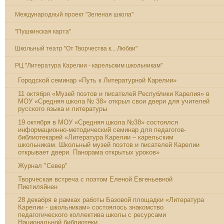
Международный проект "Зеленая школа"
"Пушкинская карта"
Школьный театр "От Творчества к... Любви"
РЦ "Литература Карелии - карельским школьникам"
Городской семинар «Путь к Литературной Карелии»
11 октября «Музей поэтов и писателей Республики Карелия» в
МОУ «Средняя школа № 38» открыл свои двери для учителей
русского языка и литературы
19 октября в МОУ «Средняя школа №38» состоялся
информационно-методический семинар для педагогов-
библиотекарей «Литература Карелии – карельским
школьникам. Школьный музей поэтов и писателей Карелии
открывает двери. Панорама открытых уроков»
Журнал "Север"
Творческая встреча с поэтом Еленой Евгеньевной
Пиетиляйнен
28 декабря в рамках работы Базовой площадки «Литература
Карелии - школьникам» состоялось знакомство
педагогического коллектива школы с ресурсами
Национальной библиотеки.