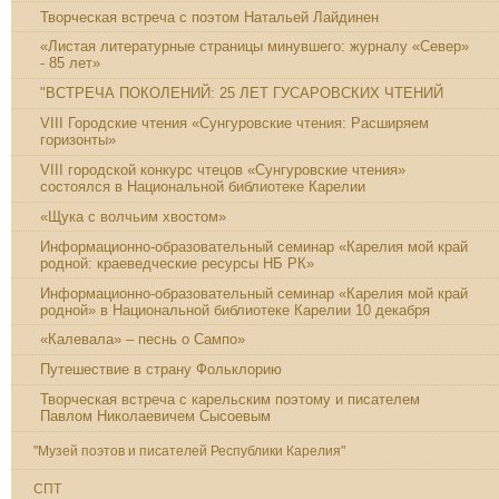
Творческая встреча с поэтом Натальей Лайдинен
«Листая литературные страницы минувшего: журналу «Север»
- 85 лет»
"ВСТРЕЧА ПОКОЛЕНИЙ: 25 ЛЕТ ГУСАРОВСКИХ ЧТЕНИЙ
VIII Городские чтения «Сунгуровские чтения: Расширяем
горизонты»
VIII городской конкурс чтецов «Сунгуровские чтения»
состоялся в Национальной библиотеке Карелии
«Щука с волчьим хвостом»
Информационно-образовательный семинар «Карелия мой край
родной: краеведческие ресурсы НБ РК»
Информационно-образовательный семинар «Карелия мой край
родной» в Национальной библиотеке Карелии 10 декабря
«Калевала» – песнь о Сампо»
Путешествие в страну Фольклорию
Творческая встреча с карельским поэтому и писателем
Павлом Николаевичем Сысоевым
"Музей поэтов и писателей Республики Карелия"
СПТ