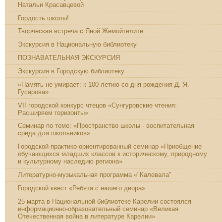
Натальи Красавцевой
Гордость школы!
Творческая встреча с Яной Жемойтелите
Экскурсия в Национальную библиотеку
ПОЗНАВАТЕЛЬНАЯ ЭКСКУРСИЯ
Экскурсия в Городскую библиотеку
«Память не умирает: к 100-летию со дня рождения Д. Я.
Гусарова»
VII городской конкурс чтецов «Сунгуровские чтения:
Расширяем горизонты»
Семинар по теме: «Пространство школы - воспитательная
среда для школьников»
Городской практико-ориентированный семинар «Приобщение
обучающихся младших классов к историческому, природному
и культурному наследию региона»
Литературно-музыкальная программа «"Калевала"
Городской квест «Ребята с нашего двора»
25 марта в Национальной библиотеке Карелии состоялся
информационно-образовательный семинар «Великая
Отечественная война в литературе Карелии»