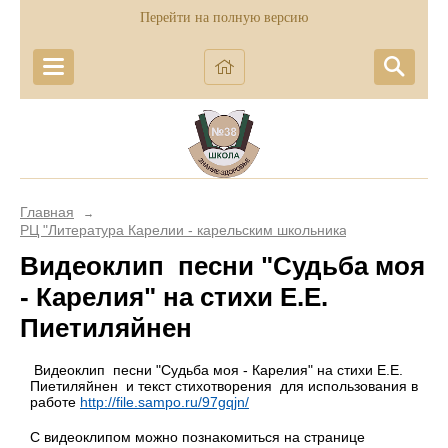
Перейти на полную версию
Главная
→
РЦ "Литература Карелии - карельским школьникам"
Видеоклип песни "Судьба моя
- Карелия" на стихи Е.Е.
Пиетиляйнен
Видеоклип песни "Судьба моя - Карелия" на стихи Е.Е.
Пиетиляйнен и текст стихотворения для использования в
работе
http://file.sampo.ru/97gqjn/
С видеоклипом можно познакомиться на странице