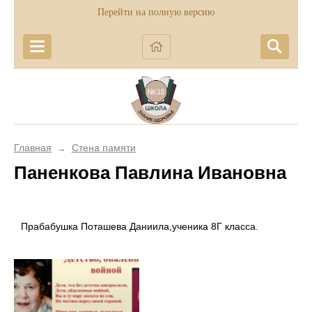
Перейти на полную версию
Главная
Стена памяти
→
Паненкова Павлина Ивановна
Прабабушка Поташева Даниила,ученика 8Г класса.