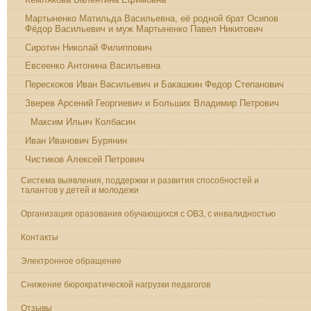
Мартыненко Матильда Васильевна, её родной брат Осипов
Фёдор Васильевич и муж Мартыненко Павел Никитович
Сиротин Николай Филиппович
Евсеенко Антонина Васильевна
Перескоков Иван Васильевич и Бакашкин Федор Степанович
Зверев Арсений Георгиевич и Больших Владимир Петрович
Максим Ильич Колбасин
Иван Иванович Бурянин
Чистиков Алексей Петрович
Система выявления, поддержки и развития способностей и
талантов у детей и молодежи
Организация оразования обучающихся с ОВЗ, с инвалидностью
Контакты
Электронное обращение
Снижение бюрократической нагрузки педагогов
Отзывы