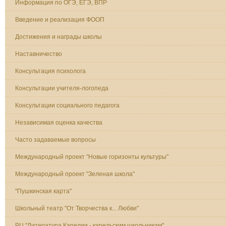
Информация по ОГЭ, ЕГЭ, ВПР
Введение и реализация ФООП
Достижения и награды школы
Наставничество
Консультация психолога
Консультации учителя-логопеда
Консультации социального педагога
Независимая оценка качества
Часто задаваемые вопросы
Международный проект "Новые горизонты культуры"
Международный проект "Зеленая школа"
"Пушкинская карта"
Школьный театр "От Творчества к... Любви"
РЦ "Литература Карелии - карельским школьникам"