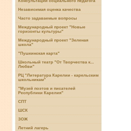
Консультации социального педагога
Независимая оценка качества
Часто задаваемые вопросы
Международный проект "Новые
горизонты культуры"
Международный проект "Зеленая
школа"
"Пушкинская карта"
Школьный театр "От Творчества к...
Любви"
РЦ "Литература Карелии - карельским
школьникам"
"Музей поэтов и писателей
Республики Карелия"
СПТ
ШСК
ЗОЖ
Летний лагерь