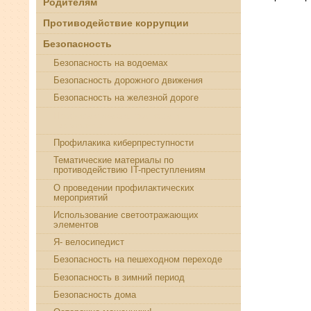
Родителям
Противодействие коррупции
Безопасность
Безопасность на водоемах
Безопасность дорожного движения
Безопасность на железной дороге
Профилактика экстремизма и
терроризма
Профилакика киберпреступности
Тематические материалы по
противодействию IT-преступлениям
О проведении профилактических
мероприятий
Использование светоотражающих
элементов
Я- велосипедист
Безопасность на пешеходном переходе
Безопасность в зимний период
Безопасность дома