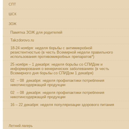
СПТ
ШСК
ЗОЖ
Памятка ЗОЖ для родителей
Takzdorovo.ru
18-24 ноября: неделя борьбы с антимикробной
резистентностью (в честь Всемирной недели правильного
использования противомикробных препаратов*)
25 ноября – 1 декабря: неделя борьбы со СПИДом и
информирования о венерических заболеваниях (в честь
Всемирного дня борьбы со СПИДом 1 декабря)
02 – 08 декабря: неделя профилактики потребления
никотинсодержащей продукции
02 – 08 декабря: неделя профилактики потребления
никотинсодержащей продукции
16 – 22 декабря: неделя популяризации здорового питания
23 декабря – 5 января: неделя профилактики злоупотребления
алкоголем в новогодние праздники.
Летний лагерь