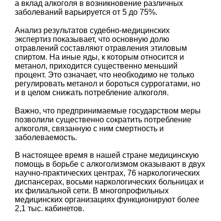
а вклад алкоголя в возникновение различных
заболеваний варьируется от 5 до 75%.
Анализ результатов судебно-медицинских
экспертиз показывает, что основную долю
отравлений составляют отравления этиловым
спиртом. На иные яды, к которым относится и
метанол, приходится существенно меньший
процент. Это означает, что необходимо не только
регулировать метанол и бороться суррогатами, но
и в целом снижать потребление алкоголя.
Важно, что предпринимаемые государством меры
позволили существенно сократить потребление
алкоголя, связанную с ним смертность и
заболеваемость.
В настоящее время в нашей стране медицинскую
помощь в борьбе с алкоголизмом оказывают в двух
научно-практических центрах, 76 наркологических
диспансерах, восьми наркологических больницах и
их филиальной сети. В многопрофильных
медицинских организациях функционируют более
2,1 тыс. кабинетов.