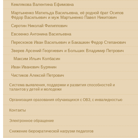
Кемлякова Валентина Ефимовна
Мартыненко Матильда Васильевна, её родной брат Осипов
Фёдор Васильевич и муж Мартыненко Павел Никитович
Сиротин Николай Филиппович
Евсеенко Антонина Васильевна
Перескоков Иван Васильевич и Бакашкин Федор Степанович
Зверев Арсений Георгиевич и Больших Владимир Петрович
Максим Ильич Колбасин
Иван Иванович Бурянин
Чистиков Алексей Петрович
Система выявления, поддержки и развития способностей и
талантов у детей и молодежи
Организация оразования обучающихся с ОВЗ, с инвалидностью
Контакты
Электронное обращение
Снижение бюрократической нагрузки педагогов