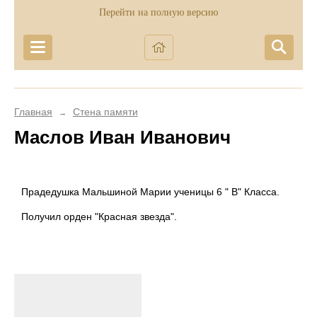
Перейти на полную версию
Главная
Стена памяти
→
Маслов Иван Иванович
Прадедушка Мальшиной Марии ученицы 6 " В" Класса.
Получил орден "Красная звезда".