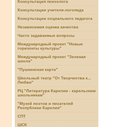
Консультация психолога
Консультации учителя-логопеда
Консультации социального педагога
Независимая оценка качества
Часто задаваемые вопросы
Международный проект "Новые
горизонты культуры"
Международный проект "Зеленая
школа"
"Пушкинская карта"
Школьный театр "От Творчества к...
Любви"
РЦ "Литература Карелии - карельским
школьникам"
"Музей поэтов и писателей
Республики Карелия"
СПТ
ШСК