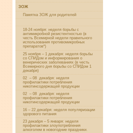
ЗОЖ
Памятка ЗОЖ для родителей
Takzdorovo.ru
18-24 ноября: неделя борьбы с
антимикробной резистентностью (в
честь Всемирной недели правильного
использования противомикробных
препаратов*)
25 ноября – 1 декабря: неделя борьбы
со СПИДом и информирования о
венерических заболеваниях (в честь
Всемирного дня борьбы со СПИДом 1
декабря)
02 – 08 декабря: неделя
профилактики потребления
никотинсодержащей продукции
02 – 08 декабря: неделя
профилактики потребления
никотинсодержащей продукции
16 – 22 декабря: неделя популяризации
здорового питания
23 декабря – 5 января: неделя
профилактики злоупотребления
алкоголем в новогодние праздники.