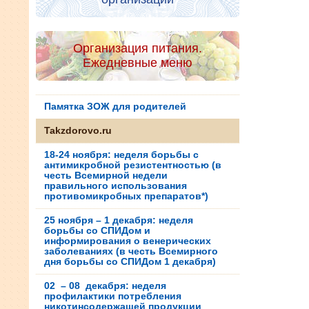
Организация питания.
Ежедневные меню
Памятка ЗОЖ для родителей
Takzdorovo.ru
18-24 ноября: неделя борьбы с
антимикробной резистентностью (в
честь Всемирной недели
правильного использования
противомикробных препаратов*)
25 ноября – 1 декабря: неделя
борьбы со СПИДом и
информирования о венерических
заболеваниях (в честь Всемирного
дня борьбы со СПИДом 1 декабря)
02 – 08 декабря: неделя
профилактики потребления
никотинсодержащей продукции