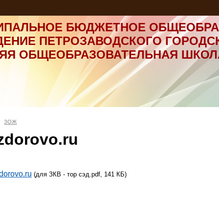
ИПАЛЬНОЕ БЮДЖЕТНОЕ ОБЩЕОБРА
ДЕНИЕ ПЕТРОЗАВОДСКОГО ГОРОДС
НЯЯ ОБЩЕОБРАЗОВАТЕЛЬНАЯ ШКОЛ
ЗОЖ
zdorovo.ru
dorovo.ru
(для ЗКВ - тор сэд.pdf, 141 КБ)