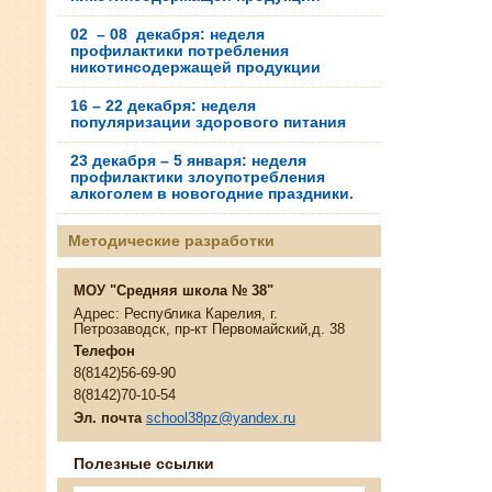
02 – 08 декабря: неделя
профилактики потребления
никотинсодержащей продукции
16 – 22 декабря: неделя
популяризации здорового питания
23 декабря – 5 января: неделя
профилактики злоупотребления
алкоголем в новогодние праздники.
Методические разработки
МОУ "Средняя школа № 38"
Адрес: Республика Карелия, г.
Петрозаводск, пр-кт Первомайский,д. 38
Телефон
8(8142)56-69-90
8(8142)70-10-54
Эл. почта
school38pz@yandex.ru
Полезные ссылки