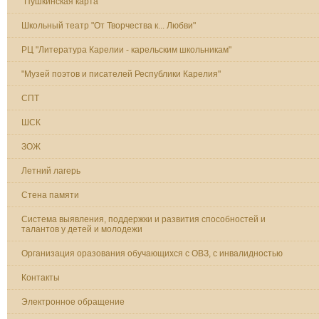
"Пушкинская карта"
Школьный театр "От Творчества к... Любви"
РЦ "Литература Карелии - карельским школьникам"
"Музей поэтов и писателей Республики Карелия"
СПТ
ШСК
ЗОЖ
Летний лагерь
Стена памяти
Система выявления, поддержки и развития способностей и
талантов у детей и молодежи
Организация оразования обучающихся с ОВЗ, с инвалидностью
Контакты
Электронное обращение