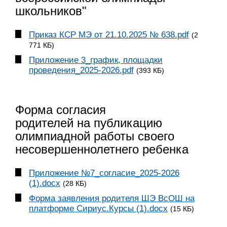
школьников"
Приказ КСР МЭ от 21.10.2025 № 638.pdf
(2
771 КБ)
Приложение 3_график, площадки
проведения_2025-2026.pdf
(393 КБ)
Форма согласия
родителей на публикацию
олимпиадной работы своего
несовершеннолетнего ребенка
Приложение №7_согласие_2025-2026
(1).docx
(28 КБ)
Форма заявления родителя ШЭ ВсОШ на
платформе Сириус.Курсы (1).docx
(15 КБ)