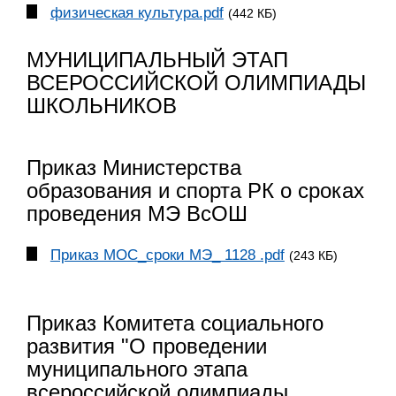
физическая культура.pdf
(442 КБ)
МУНИЦИПАЛЬНЫЙ ЭТАП
ВСЕРОССИЙСКОЙ ОЛИМПИАДЫ
ШКОЛЬНИКОВ
Приказ Министерства
образования и спорта РК о сроках
проведения МЭ ВсОШ
Приказ МОС_сроки МЭ_ 1128 .pdf
(243 КБ)
Приказ Комитета социального
развития "О проведении
муниципального этапа
всероссийской олимпиады