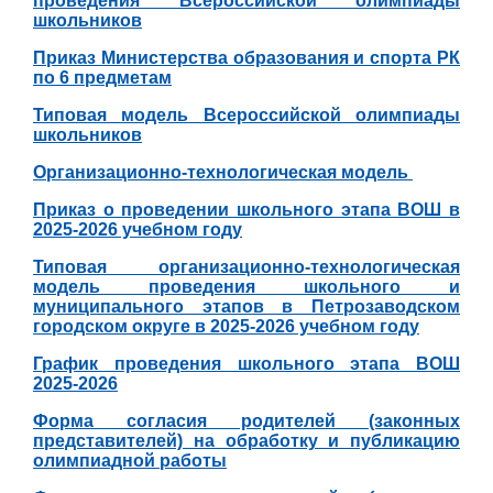
проведения Всероссийской олимпиады
школьников
Приказ Министерства образования и спорта РК
по 6 предметам
Типовая модель Всероссийской олимпиады
школьников
Организационно-технологическая модель
Приказ о проведении школьного этапа ВОШ в
2025-2026 учебном году
Типовая организационно-технологическая
модель проведения школьного и
муниципального этапов в Петрозаводском
городском округе в 2025-2026 учебном году
График проведения школьного этапа ВОШ
2025-202
6
Форма согласия родителей (законных
представителей) на обработку и публикацию
олимпиадной работы