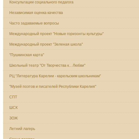
Консультации социального педагога
Независимая оценка качества
Часто задаваемые вопросы
Международный проект "Новые горизонты культуры"
Международный проект "Зеленая школа"
"Пушкинская карта"
Школьный театр "От Творчества к... Любви"
РЦ "Литература Карелии - карельским школьникам"
"Музей поэтов и писателей Республики Карелия"
СПТ
ШСК
ЗОЖ
Летний лагерь