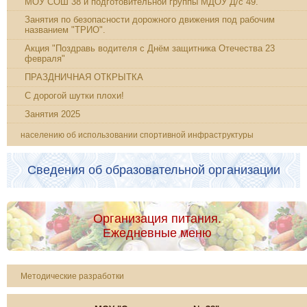
МОУ СОШ 38 и подготовительной группы МДОУ Д/с 49.
Занятия по безопасности дорожного движения под рабочим
названием "ТРИО".
Акция "Поздравь водителя с Днём защитника Отечества 23
февраля"
ПРАЗДНИЧНАЯ ОТКРЫТКА
С дорогой шутки плохи!
Занятия 2025
населению об использовании спортивной инфраструктуры
Сведения об образовательной организации
Организация питания.
Ежедневные меню
Методические разработки