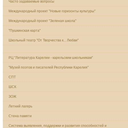
Часто задаваемые вопросы
Международный проект "Новые горизонты культуры"
Международный проект "Зеленая школа"
"Пушкинская карта"
Школьный театр "От Творчества к... Любви"
Сертификат
РЦ "Литература Карелии - карельским школьникам"
"Музей поэтов и писателей Республики Карелия"
СПТ
ШСК
ЗОЖ
Летний лагерь
Стена памяти
Система выявления, поддержки и развития способностей и