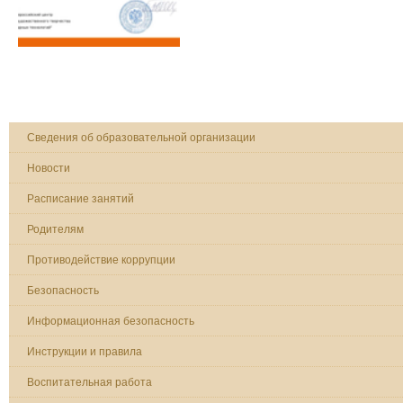
Сведения об образовательной организации
Новости
Расписание занятий
Родителям
Противодействие коррупции
Безопасность
Информационная безопасность
Инструкции и правила
Воспитательная работа