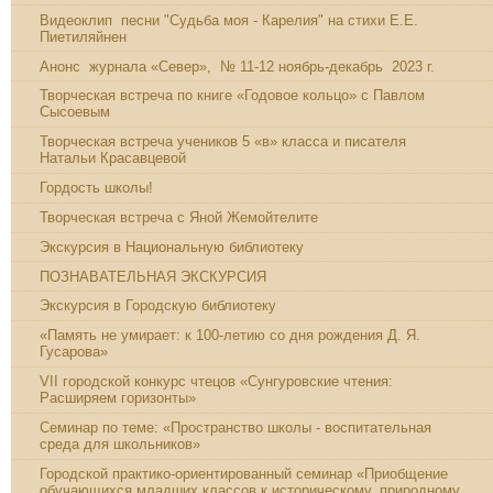
Видеоклип песни "Судьба моя - Карелия" на стихи Е.Е.
Пиетиляйнен
Анонс журнала «Север», № 11-12 ноябрь-декабрь 2023 г.
Творческая встреча по книге «Годовое кольцо» с Павлом
Сысоевым
Творческая встреча учеников 5 «в» класса и писателя
Натальи Красавцевой
Гордость школы!
Творческая встреча с Яной Жемойтелите
Экскурсия в Национальную библиотеку
ПОЗНАВАТЕЛЬНАЯ ЭКСКУРСИЯ
Экскурсия в Городскую библиотеку
«Память не умирает: к 100-летию со дня рождения Д. Я.
Гусарова»
VII городской конкурс чтецов «Сунгуровские чтения:
Расширяем горизонты»
Семинар по теме: «Пространство школы - воспитательная
среда для школьников»
Городской практико-ориентированный семинар «Приобщение
обучающихся младших классов к историческому, природному