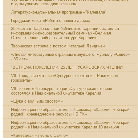
и культурному наследию региона»
Литературно-музыкальная программа «"Калевала"
Городской квест «Ребята с нашего двора»
25 марта в Национальной библиотеке Карелии состоялся
информационно-образовательный семинар «Великая
Отечественная война в литературе Карелии»
Творческая встреча с поэтом Натальей Лайдинен
«Листая литературные страницы минувшего: журналу «Север»
- 85 лет»
"ВСТРЕЧА ПОКОЛЕНИЙ: 25 ЛЕТ ГУСАРОВСКИХ ЧТЕНИЙ
VIII Городские чтения «Сунгуровские чтения: Расширяем
горизонты»
VIII городской конкурс чтецов «Сунгуровские чтения»
состоялся в Национальной библиотеке Карелии
«Щука с волчьим хвостом»
Информационно-образовательный семинар «Карелия мой край
родной: краеведческие ресурсы НБ РК»
Информационно-образовательный семинар «Карелия мой край
родной» в Национальной библиотеке Карелии 10 декабря
«Калевала» – песнь о Сампо»