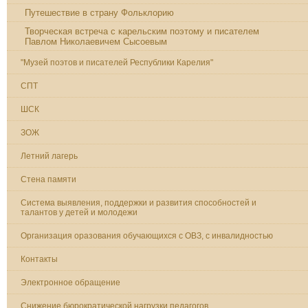
Путешествие в страну Фольклорию
Творческая встреча с карельским поэтому и писателем
Павлом Николаевичем Сысоевым
"Музей поэтов и писателей Республики Карелия"
СПТ
ШСК
ЗОЖ
Летний лагерь
Стена памяти
Система выявления, поддержки и развития способностей и
талантов у детей и молодежи
Организация оразования обучающихся с ОВЗ, с инвалидностью
Контакты
Электронное обращение
Снижение бюрократической нагрузки педагогов