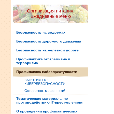
Организация питания.
Ежедневные меню
Безопасность на водоемах
Безопасность дорожного движения
Безопасность на железной дороге
Профилактика экстремизма и
терроризма
Профилакика киберпреступности
ЗАНЯТИЯ ПО
КИБЕРБЕЗОПАСНОСТИ
Осторожно, мошенники!
Тематические материалы по
противодействию IT-преступлениям
О проведении профилактических