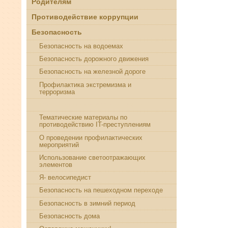
Родителям
Противодействие коррупции
Безопасность
Безопасность на водоемах
Безопасность дорожного движения
Безопасность на железной дороге
Профилактика экстремизма и
терроризма
Профилакика киберпреступности
Тематические материалы по
противодействию IT-преступлениям
О проведении профилактических
мероприятий
Использование светоотражающих
элементов
Я- велосипедист
Безопасность на пешеходном переходе
Безопасность в зимний период
Безопасность дома