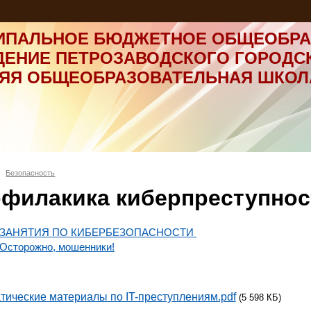
ИПАЛЬНОЕ БЮДЖЕТНОЕ ОБЩЕОБРА
ДЕНИЕ ПЕТРОЗАВОДСКОГО ГОРОДС
НЯЯ ОБЩЕОБРАЗОВАТЕЛЬНАЯ ШКОЛ
Безопасность
филакика киберпреступнос
ЗАНЯТИЯ ПО КИБЕРБЕЗОПАСНОСТИ
Осторожно, мошенники!
тические материалы по IT-преступлениям.pdf
(5 598 КБ)