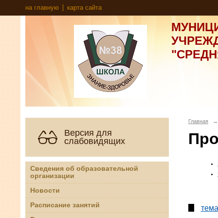
на главную
карта сайта
МУНИЦ
УЧРЕЖ
"СРЕД
Главная
→
Версия для
Про
слабовидящих
Сведения об образовательной
организации
Новости
Расписание занятий
тема