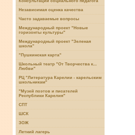
Консультации социального педагога
Независимая оценка качества
Часто задаваемые вопросы
Международный проект "Новые
горизонты культуры"
Международный проект "Зеленая
школа"
"Пушкинская карта"
Школьный театр "От Творчества к...
Любви"
РЦ "Литература Карелии - карельским
школьникам"
"Музей поэтов и писателей
Республики Карелия"
СПТ
ШСК
ЗОЖ
Летний лагерь