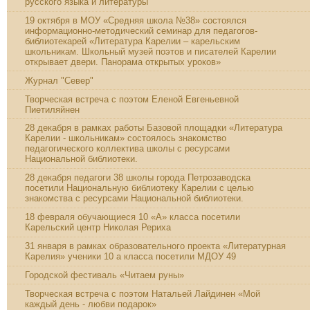
русского языка и литературы
19 октября в МОУ «Средняя школа №38» состоялся
информационно-методический семинар для педагогов-
библиотекарей «Литература Карелии – карельским
школьникам. Школьный музей поэтов и писателей Карелии
открывает двери. Панорама открытых уроков»
Журнал "Север"
Творческая встреча с поэтом Еленой Евгеньевной
Пиетиляйнен
28 декабря в рамках работы Базовой площадки «Литература
Карелии - школьникам» состоялось знакомство
педагогического коллектива школы с ресурсами
Национальной библиотеки.
28 декабря педагоги 38 школы города Петрозаводска
посетили Национальную библиотеку Карелии с целью
знакомства с ресурсами Национальной библиотеки.
18 февраля обучающиеся 10 «А» класса посетили
Карельский центр Николая Рериха
31 января в рамках образовательного проекта «Литературная
Карелия» ученики 10 а класса посетили МДОУ 49
Городской фестиваль «Читаем руны»
Творческая встреча с поэтом Натальей Лайдинен «Мой
каждый день - любви подарок»