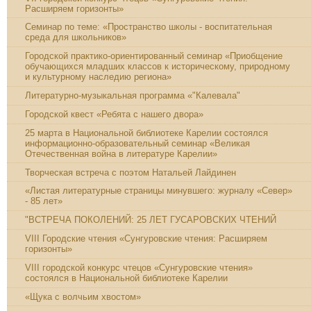
Расширяем горизонты»
Семинар по теме: «Пространство школы - воспитательная
среда для школьников»
Городской практико-ориентированный семинар «Приобщение
обучающихся младших классов к историческому, природному
и культурному наследию региона»
Литературно-музыкальная программа «"Калевала"
Городской квест «Ребята с нашего двора»
25 марта в Национальной библиотеке Карелии состоялся
информационно-образовательный семинар «Великая
Отечественная война в литературе Карелии»
Творческая встреча с поэтом Натальей Лайдинен
«Листая литературные страницы минувшего: журналу «Север»
- 85 лет»
"ВСТРЕЧА ПОКОЛЕНИЙ: 25 ЛЕТ ГУСАРОВСКИХ ЧТЕНИЙ
VIII Городские чтения «Сунгуровские чтения: Расширяем
горизонты»
VIII городской конкурс чтецов «Сунгуровские чтения»
состоялся в Национальной библиотеке Карелии
«Щука с волчьим хвостом»