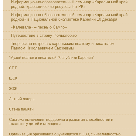
Информационно-образовательный семинар «Карелия мой край
родной: краеведческие ресурсы НБ РК»
Информационно-образовательный семинар «Карелия мой край
родной» в Национальной библиотеке Карелии 10 декабря
«Калевала» – песнь о Сампо»
Путешествие в страну Фольклорию
Творческая встреча с карельским поэтому и писателем
Павлом Николаевичем Сысоевым
"Музей поэтов и писателей Республики Карелия"
СПТ
ШСК
ЗОЖ
Летний лагерь
Стена памяти
Система выявления, поддержки и развития способностей и
талантов у детей и молодежи
Организация оразования обучающихся с ОВЗ, с инвалидностью