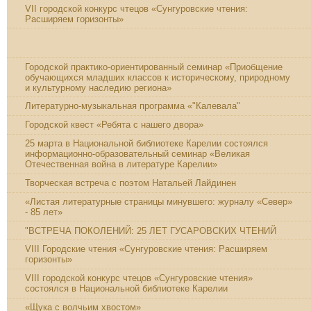
VII городской конкурс чтецов «Сунгуровские чтения:
Расширяем горизонты»
Семинар по теме: «Пространство школы - воспитательная
среда для школьников»
Городской практико-ориентированный семинар «Приобщение
обучающихся младших классов к историческому, природному
и культурному наследию региона»
Литературно-музыкальная программа «"Калевала"
Городской квест «Ребята с нашего двора»
25 марта в Национальной библиотеке Карелии состоялся
информационно-образовательный семинар «Великая
Отечественная война в литературе Карелии»
Творческая встреча с поэтом Натальей Лайдинен
«Листая литературные страницы минувшего: журналу «Север»
- 85 лет»
"ВСТРЕЧА ПОКОЛЕНИЙ: 25 ЛЕТ ГУСАРОВСКИХ ЧТЕНИЙ
VIII Городские чтения «Сунгуровские чтения: Расширяем
горизонты»
VIII городской конкурс чтецов «Сунгуровские чтения»
состоялся в Национальной библиотеке Карелии
«Щука с волчьим хвостом»