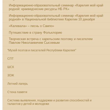
Информационно-образовательный семинар «Карелия мой край
родной: краеведческие ресурсы НБ РК»
Информационно-образовательный семинар «Карелия мой край
родной» в Национальной библиотеке Карелии 10 декабря
«Калевала» – песнь о Сампо»
Путешествие в страну Фольклорию
Творческая встреча с карельским поэтому и писателем
Павлом Николаевичем Сысоевым
"Музей поэтов и писателей Республики Карелия"
СПТ
ШСК
ЗОЖ
Летний лагерь
Стена памяти
Система выявления, поддержки и развития способностей и
талантов у детей и молодежи