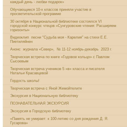
каждый день - любви подарок»
Обучающиеся 10-х классов приняли участие в
просветительской программе
30 октября в Национальной библиотеке состоялся VI
городской конкурс чтецов «Сунгуровские чтения: Расширяем
горизонты»
Видеоклип песни "Судьба моя - Карелия" на стихи Е.Е.
Пиетиляйнен
Анонс журнала «Север», № 11-12 ноябрь-декабрь 2023 г.
Творческая встреча по книге «Годовое кольцо» с Павлом
Сысоевым
Творческая встреча учеников 5 «в» класса и писателя
Натальи Красавцевой
Гордость школы!
Творческая встреча с Яной Жемойтелите
Экскурсия в Национальную библиотеку
ПОЗНАВАТЕЛЬНАЯ ЭКСКУРСИЯ
Экскурсия в Городскую библиотеку
«Память не умирает: к 100-летию со дня рождения Д. Я.
Гусарова»