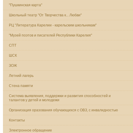
"Пушкинская карта"
Школьный театр "От Творчества к... Любви"
РЦ "Литература Карелии - карельским школьникам"
"Музей поэтов и писателей Республики Карелия"
СПТ
ШСК
ЗОЖ
Летний лагерь
Стена памяти
Система выявления, поддержки и развития способностей и
талантов у детей и молодежи
Организация оразования обучающихся с ОВЗ, с инвалидностью
Контакты
Электронное обращение