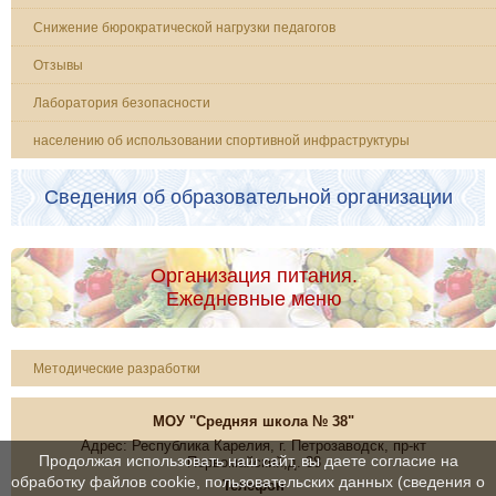
Снижение бюрократической нагрузки педагогов
Отзывы
Лаборатория безопасности
населению об использовании спортивной инфраструктуры
Сведения об образовательной организации
Организация питания.
Ежедневные меню
Методические разработки
МОУ "Средняя школа № 38"
Адрес: Республика Карелия, г. Петрозаводск, пр-кт
Продолжая использовать наш сайт, вы даете согласие на
Первомайский,д. 38
обработку файлов cookie, пользовательских данных (сведения о
Телефон