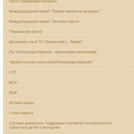
Часто задаваемые вопросы
Международный проект "Новые горизонты культуры"
Международный проект "Зеленая школа"
"Пушкинская карта"
Школьный театр "От Творчества к... Любви"
РЦ "Литература Карелии - карельским школьникам"
"Музей поэтов и писателей Республики Карелия"
СПТ
ШСК
ЗОЖ
Летний лагерь
Стена памяти
Система выявления, поддержки и развития способностей и
талантов у детей и молодежи