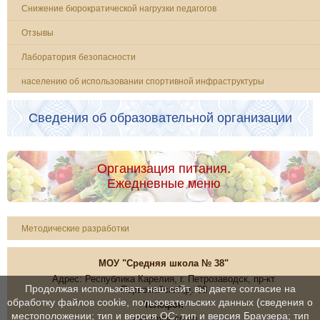
Снижение бюрократической нагрузки педагогов
Отзывы
Лаборатория безопасности
населению об использовании спортивной инфраструктуры
Сведения об образовательной организации
Организация питания.
Ежедневные меню
Методические разработки
МОУ "Средняя школа № 38"
Адрес: Республика Карелия, г. Петрозаводск, пр-кт
Продолжая использовать наш сайт, вы даете согласие на
Первомайский,д. 38
обработку файлов cookie, пользовательских данных (сведения о
Телефон
местоположении; тип и версия ОС; тип и версия Браузера; тип