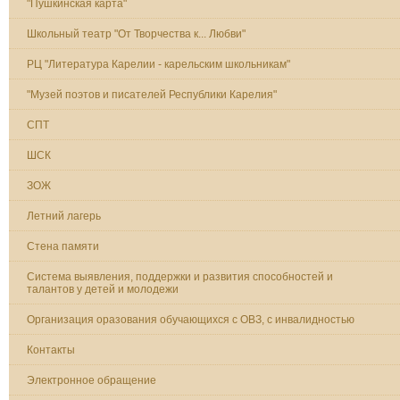
"Пушкинская карта"
Школьный театр "От Творчества к... Любви"
РЦ "Литература Карелии - карельским школьникам"
"Музей поэтов и писателей Республики Карелия"
СПТ
ШСК
ЗОЖ
Летний лагерь
Стена памяти
Система выявления, поддержки и развития способностей и
талантов у детей и молодежи
Организация оразования обучающихся с ОВЗ, с инвалидностью
Контакты
Электронное обращение