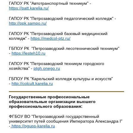
ГАПОУ РК "Автотранспортный техникум" -
https://patt.karelia.ru/
ГАПОУ РК "Петрозаводский педагогический колледж" -
http://ppk.sampo.ru/
ГАПОУ РК "Петрозаводский базовый медицинский
колледж" -
https://medcol-ptz.ru/
ГБПОУ РК "Петрозаводский лесотехнический техникум"
-
https://lesteh10.ru
ГАПОУ РК "Петрозаводский техникум городского
хозяйства" -
ptgh.onego.ru
ГБПОУ РК "Карельский колледж культуры и искусств"
-
http://colcult.karelia.ru
Государственные профессиональные
образовательные организации высшего
профессионального образования:
ФГБОУ ВО "Петрозаводский государственный
университет путей сообщения Императора Александра I"
-
https://pgups-karelia.ru