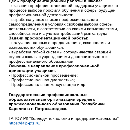
Цель профориентационной работы в школе:
- оказания профориентационной поддержки учащимся в
процессе выбора профиля обучения и сферы будущей
профессиональной деятельности;
- выработка у школьников профессионального
самоопределения в условиях свободы выбора сферы
деятельности, в соответствии со своими возможностями,
способностями и с учетом требований рынка труда.
Задачи профориентационной работы:
- получение данных о предпочтениях, склонностях и
возможностях обучающихся;
- выработка гибкой системы сотрудничества старшей
ступени школы с учреждениями дополнительного и
профессионального образования.
Основные направления профессиональной
ориентации учащихся:
- Профессиональной просвещение;
- Профессиональная диагностика;
- Профессиональная консультация и др.
Государственные профессиональные
образовательные оргганизации среднего
профессионального образования Республики
Карелия в г. Петрозаводске:
ГАПОУ РК "Колледж технологии и предпринимательства" -
https://ktip-ptz.ru/