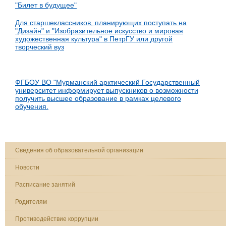
"Билет в будущее"
Для старшеклассников, планирующих поступать на
"Дизайн" и "Изобразительное искусство и мировая
художественная культура" в ПетрГУ или другой
творческий вуз
ФГБОУ ВО "Мурманский арктический Государственный
университет информирует выпускников о возможности
получить высшее образование в рамках целевого
обучения.
Сведения об образовательной организации
Новости
Расписание занятий
Родителям
Противодействие коррупции