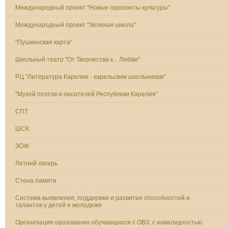
Международный проект "Новые горизонты культуры"
Международный проект "Зеленая школа"
"Пушкинская карта"
Школьный театр "От Творчества к... Любви"
РЦ "Литература Карелии - карельским школьникам"
"Музей поэтов и писателей Республики Карелия"
СПТ
ШСК
ЗОЖ
Летний лагерь
Стена памяти
Система выявления, поддержки и развития способностей и
талантов у детей и молодежи
Организация оразования обучающихся с ОВЗ, с инвалидностью