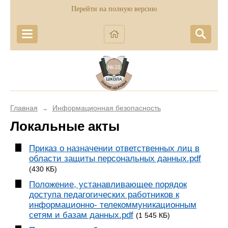
Перейти на полную версию
Главная
Информационная безопасность
→
Локальные акты
Приказ о назначении ответственных лиц в
области защиты персональных данных.pdf
(430 КБ)
Положение, устанавливающее порядок
доступа педагогических работников к
информационно- телекоммуникационным
сетям и базам данных.pdf
(1 545 КБ)