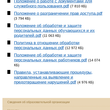
Положение о работе с документами для
служебного пользования.pdf
(7 810 КБ)
Положение о разграничении прав доступа.pdf
(3 794 КБ)
Положение об обработке и защите
персональных данных обучающихся и их
родителей.pdf
(11 063 КБ)
Политика в отношении обработки
персональных данных.pdf
(12 972 КБ)
Положение об обработке и защите
персональных данных работников.pdf
(14 074
КБ)
Правила, устанавливающие процедуры,
направленные на выявление и
предотвращение нарушений.pdf
(4 976 КБ)
Сведения об образовательной организации