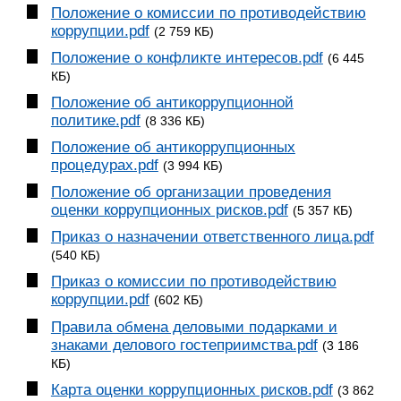
Положение о комиссии по противодействию
коррупции.pdf
(2 759 КБ)
Положение о конфликте интересов.pdf
(6 445
КБ)
Положение об антикоррупционной
политике.pdf
(8 336 КБ)
Положение об антикоррупционных
процедурах.pdf
(3 994 КБ)
Положение об организации проведения
оценки коррупционных рисков.pdf
(5 357 КБ)
Приказ о назначении ответственного лица.pdf
(540 КБ)
Приказ о комиссии по противодействию
коррупции.pdf
(602 КБ)
Правила обмена деловыми подарками и
знаками делового гостеприимства.pdf
(3 186
КБ)
Карта оценки коррупционных рисков.pdf
(3 862