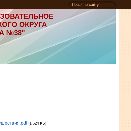
ЗОВАТЕЛЬНОЕ
КОГО ОКРУГА
А №38"
шествия.pdf
(1 624 КБ)