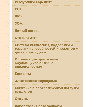
Республики Карелия"
СПТ
ШСК
ЗОЖ
Летний лагерь
Стена памяти
Система выявления, поддержки и
развития способностей и талантов у
детей и молодежи
Организация оразования
обучающихся с ОВЗ, с
инвалидностью
Контакты
Электронное обращение
Снижение бюрократической нагрузки
педагогов
Отзывы
Лаборатория безопасности