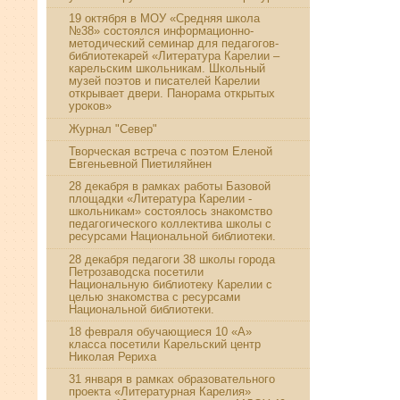
19 октября в МОУ «Средняя школа
№38» состоялся информационно-
методический семинар для педагогов-
библиотекарей «Литература Карелии –
карельским школьникам. Школьный
музей поэтов и писателей Карелии
открывает двери. Панорама открытых
уроков»
Журнал "Север"
Творческая встреча с поэтом Еленой
Евгеньевной Пиетиляйнен
28 декабря в рамках работы Базовой
площадки «Литература Карелии -
школьникам» состоялось знакомство
педагогического коллектива школы с
ресурсами Национальной библиотеки.
28 декабря педагоги 38 школы города
Петрозаводска посетили
Национальную библиотеку Карелии с
целью знакомства с ресурсами
Национальной библиотеки.
18 февраля обучающиеся 10 «А»
класса посетили Карельский центр
Николая Рериха
31 января в рамках образовательного
проекта «Литературная Карелия»