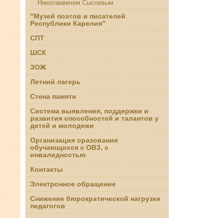
Николаевичем Сысоевым
"Музей поэтов и писателей
Республики Карелия"
СПТ
ШСК
ЗОЖ
Летний лагерь
Стена памяти
Система выявления, поддержки и
развития способностей и талантов у
детей и молодежи
Организация оразования
обучающихся с ОВЗ, с
инвалидностью
Контакты
Электронное обращение
Снижение бюрократической нагрузки
педагогов