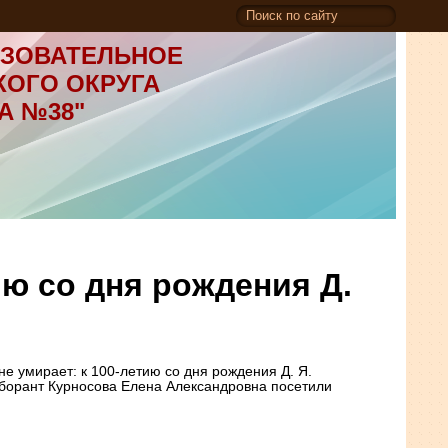
ЗОВАТЕЛЬНОЕ
КОГО ОКРУГА
А №38"
ию со дня рождения Д.
е умирает: к 100-летию со дня рождения Д. Я.
аборант Курносова Елена Александровна посетили