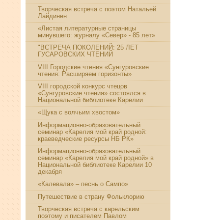
Творческая встреча с поэтом Натальей
Лайдинен
«Листая литературные страницы
минувшего: журналу «Север» - 85 лет»
"ВСТРЕЧА ПОКОЛЕНИЙ: 25 ЛЕТ
ГУСАРОВСКИХ ЧТЕНИЙ
VIII Городские чтения «Сунгуровские
чтения: Расширяем горизонты»
VIII городской конкурс чтецов
«Сунгуровские чтения» состоялся в
Национальной библиотеке Карелии
«Щука с волчьим хвостом»
Информационно-образовательный
семинар «Карелия мой край родной:
краеведческие ресурсы НБ РК»
Информационно-образовательный
семинар «Карелия мой край родной» в
Национальной библиотеке Карелии 10
декабря
«Калевала» – песнь о Сампо»
Путешествие в страну Фольклорию
Творческая встреча с карельским
поэтому и писателем Павлом