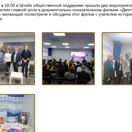
и в 18:00 в Штабе общественной поддержки прошли два мероприятия 
елем главной роли в документально-показательном фильме «Дмитр
е желающие посмотрели и обсудили этот фильм с учителем истор
м.