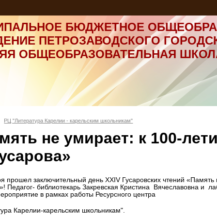
ИПАЛЬНОЕ БЮДЖЕТНОЕ ОБЩЕОБРА
ДЕНИЕ ПЕТРОЗАВОДСКОГО ГОРОДС
НЯЯ ОБЩЕОБРАЗОВАТЕЛЬНАЯ ШКОЛ
РЦ "Литература Карелии - карельским школьникам"
мять не умирает: к 100-лет
Гусарова»
ря прошел заключительный день ХХIV Гусаровских чтений «Память н
»! Педагог- библиотекарь Закревская Кристина Вячеславовна и л
ероприятие в рамках работы Ресурсного центра
тура Карелии-карельским школьникам".