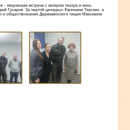
- творческая встреча с актером театра и кино,
ий Гусаров. За чертой цензуры» Евгением Терских, а
ии и обществознания Державинского лицея Максимом