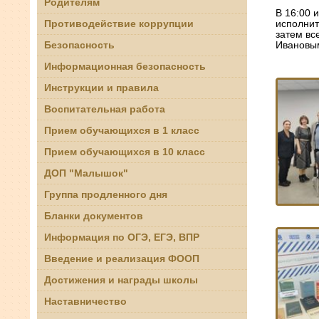
Родителям
В 16:00 
Противодействие коррупции
исполнит
затем вс
Безопасность
Ивановы
Информационная безопасность
Инструкции и правила
Воспитательная работа
Прием обучающихся в 1 класс
Прием обучающихся в 10 класс
ДОП "Малышок"
Группа продленного дня
Бланки документов
Информация по ОГЭ, ЕГЭ, ВПР
Введение и реализация ФООП
Достижения и награды школы
Наставничество