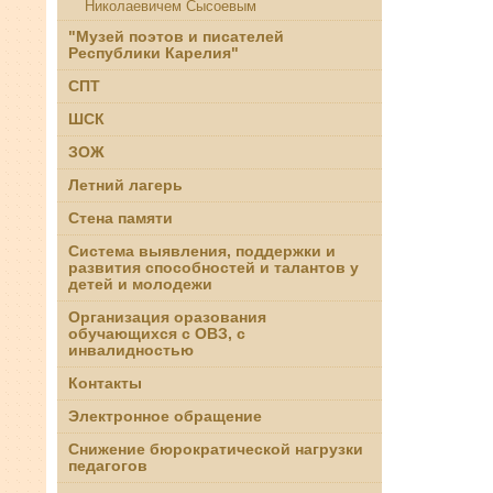
Николаевичем Сысоевым
"Музей поэтов и писателей
Республики Карелия"
СПТ
ШСК
ЗОЖ
Летний лагерь
Стена памяти
Система выявления, поддержки и
развития способностей и талантов у
детей и молодежи
Организация оразования
обучающихся с ОВЗ, с
инвалидностью
Контакты
Электронное обращение
Снижение бюрократической нагрузки
педагогов