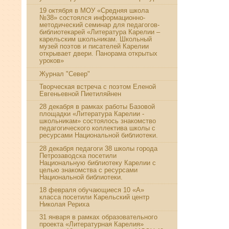
19 октября в МОУ «Средняя школа
№38» состоялся информационно-
методический семинар для педагогов-
библиотекарей «Литература Карелии –
карельским школьникам. Школьный
музей поэтов и писателей Карелии
открывает двери. Панорама открытых
уроков»
Журнал "Север"
Творческая встреча с поэтом Еленой
Евгеньевной Пиетиляйнен
28 декабря в рамках работы Базовой
площадки «Литература Карелии -
школьникам» состоялось знакомство
педагогического коллектива школы с
ресурсами Национальной библиотеки.
28 декабря педагоги 38 школы города
Петрозаводска посетили
Национальную библиотеку Карелии с
целью знакомства с ресурсами
Национальной библиотеки.
18 февраля обучающиеся 10 «А»
класса посетили Карельский центр
Николая Рериха
31 января в рамках образовательного
проекта «Литературная Карелия»