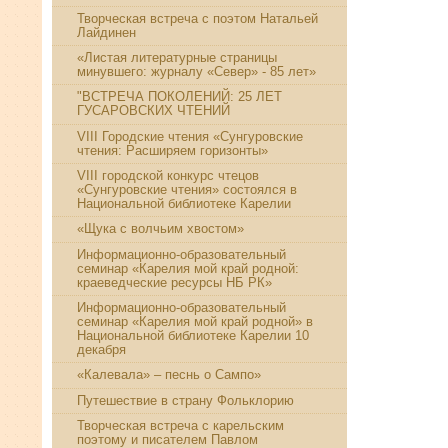
Творческая встреча с поэтом Натальей
Лайдинен
«Листая литературные страницы
минувшего: журналу «Север» - 85 лет»
"ВСТРЕЧА ПОКОЛЕНИЙ: 25 ЛЕТ
ГУСАРОВСКИХ ЧТЕНИЙ
VIII Городские чтения «Сунгуровские
чтения: Расширяем горизонты»
VIII городской конкурс чтецов
«Сунгуровские чтения» состоялся в
Национальной библиотеке Карелии
«Щука с волчьим хвостом»
Информационно-образовательный
семинар «Карелия мой край родной:
краеведческие ресурсы НБ РК»
Информационно-образовательный
семинар «Карелия мой край родной» в
Национальной библиотеке Карелии 10
декабря
«Калевала» – песнь о Сампо»
Путешествие в страну Фольклорию
Творческая встреча с карельским
поэтому и писателем Павлом