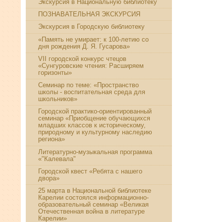
Экскурсия в Национальную библиотеку
ПОЗНАВАТЕЛЬНАЯ ЭКСКУРСИЯ
Экскурсия в Городскую библиотеку
«Память не умирает: к 100-летию со
дня рождения Д. Я. Гусарова»
VII городской конкурс чтецов
«Сунгуровские чтения: Расширяем
горизонты»
Семинар по теме: «Пространство
школы - воспитательная среда для
школьников»
Городской практико-ориентированный
семинар «Приобщение обучающихся
младших классов к историческому,
природному и культурному наследию
региона»
Литературно-музыкальная программа
«"Калевала"
Городской квест «Ребята с нашего
двора»
25 марта в Национальной библиотеке
Карелии состоялся информационно-
образовательный семинар «Великая
Отечественная война в литературе
Карелии»