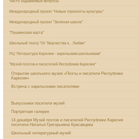
Часто задаваемые вопросы
Международный проект "Новые горизонты культуры"
Международный проект "Зеленая школа"
"Пушкинская карта"
Школьный театр "От Творчества к... Любви"
РЦ "Литература Карелии - карельским школьникам"
"Музей поэтов и писателей Республики Карелия"
Открытие школьного музея «Поэты и писатели Республики
Карелия»
Встреча с карельскими писателями
Встреча с Татьяной Юрьевной Сунгуровой
Выпускники посетили музей
Портретная галерея
14 декабря Музей поэтов и писателей Республики Карелия
посетила Наталья Григорьевна Красавцева
Школьный литературный музей