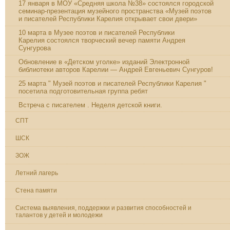
17 января в МОУ «Средняя школа №38» состоялся городской
семинар-презентация музейного пространства «Музей поэтов
и писателей Республики Карелия открывает свои двери»
10 марта в Музее поэтов и писателей Республики
Карелия состоялся творческий вечер памяти Андрея
Сунгурова
Обновление в «Детском уголке» изданий Электронной
библиотеки авторов Карелии — Андрей Евгеньевич Сунгуров!
25 марта " Музей поэтов и писателей Республики Карелия "
посетила подготовительная группа ребят
Встреча с писателем . Неделя детской книги.
СПТ
ШСК
ЗОЖ
Летний лагерь
Стена памяти
Система выявления, поддержки и развития способностей и
талантов у детей и молодежи