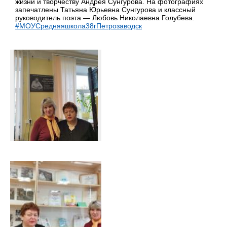
жизни и творчеству Андрея Сунгурова. На фотографиях
запечатлены Татьяна Юрьевна Сунгурова и классный
руководитель поэта — Любовь Николаевна Голубева.
#МОУСредняяшкола38гПетрозаводск