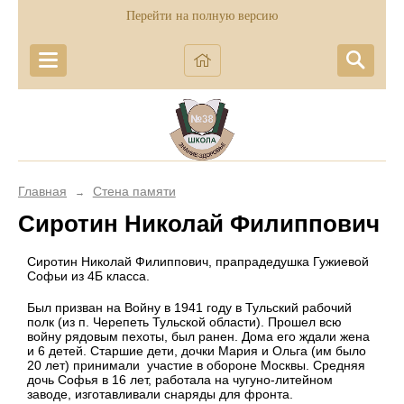
Перейти на полную версию
Главная
Стена памяти
→
Сиротин Николай Филиппович
Сиротин Николай Филиппович, прапрадедушка Гужиевой
Софьи из 4Б класса.
Был призван на Войну в 1941 году в Тульский рабочий
полк (из п. Черепеть Тульской области). Прошел всю
войну рядовым пехоты, был ранен. Дома его ждали жена
и 6 детей. Старшие дети, дочки Мария и Ольга (им было
20 лет) принимали участие в обороне Москвы. Средняя
дочь Софья в 16 лет, работала на чугуно-литейном
заводе, изготавливали снаряды для фронта.