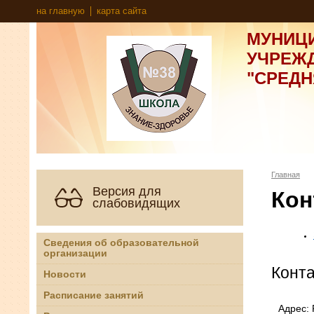
на главную
карта сайта
МУНИЦ
УЧРЕЖ
"СРЕД
Главная
Версия для
Кон
слабовидящих
Сведения об образовательной
организации
Конт
Новости
Расписание занятий
Адрес: 