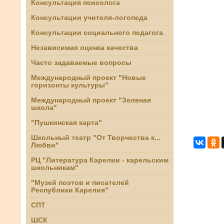
Консультация психолога
Консультации учителя-логопеда
Консультации социального педагога
Независимая оценка качества
Часто задаваемые вопросы
Международный проект "Новые
горизонты культуры"
Международный проект "Зеленая
школа"
"Пушкинская карта"
Школьный театр "От Творчества к...
Любви"
РЦ "Литература Карелии - карельским
школьникам"
"Музей поэтов и писателей
Республики Карелия"
СПТ
ШСК