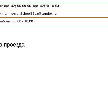
: 8(8142) 56-69-90. 8(8142)70-10-54
онная почта: School38pz@yandex.ru
аботы: 08.00 - 18.00
а проезда