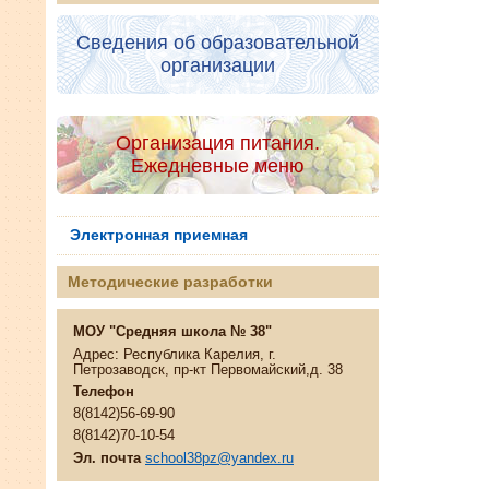
Сведения об образовательной
организации
Организация питания.
Ежедневные меню
Электронная приемная
Методические разработки
МОУ "Средняя школа № 38"
Адрес: Республика Карелия, г.
Петрозаводск, пр-кт Первомайский,д. 38
Телефон
8(8142)56-69-90
8(8142)70-10-54
Эл. почта
school38pz@yandex.ru