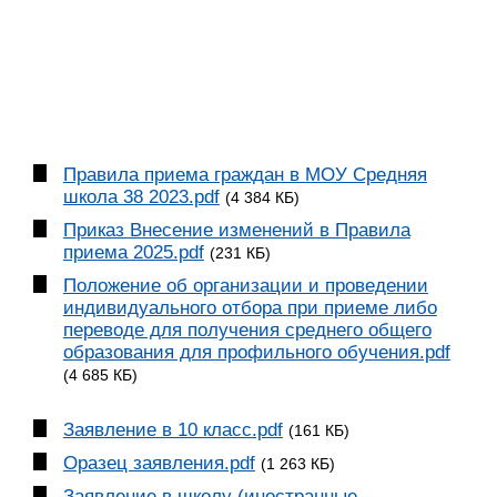
Правила приема граждан в МОУ Средняя
школа 38 2023.pdf
(4 384 КБ)
Приказ Внесение изменений в Правила
приема 2025.pdf
(231 КБ)
Положение об организации и проведении
индивидуального отбора при приеме либо
переводе для получения среднего общего
образования для профильного обучения.pdf
(4 685 КБ)
Заявление в 10 класс.pdf
(161 КБ)
Оразец заявления.pdf
(1 263 КБ)
Заявление в школу (иностранные