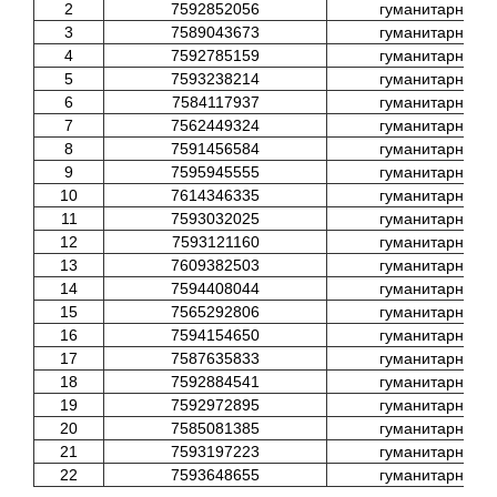
2
7592852056
гуманитарный
3
7589043673
гуманитарный
4
7592785159
гуманитарный
5
7593238214
гуманитарный
6
7584117937
гуманитарный
7
7562449324
гуманитарный
8
7591456584
гуманитарный
9
7595945555
гуманитарный
10
7614346335
гуманитарный
11
7593032025
гуманитарный
12
7593121160
гуманитарный
13
7609382503
гуманитарный
14
7594408044
гуманитарный
15
7565292806
гуманитарный
16
7594154650
гуманитарный
17
7587635833
гуманитарный
18
7592884541
гуманитарный
19
7592972895
гуманитарный
20
7585081385
гуманитарный
21
7593197223
гуманитарный
22
7593648655
гуманитарный