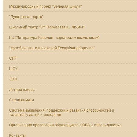
Международный проект "Зеленая школа"
"Пушкинская карта"
Школьный театр "От Творчества к... Любви"
РЦ "Литература Карелии - карельским школьникам"
"Музей поэтов и писателей Республики Карелия"
СПТ
ШСК
ЗОЖ
Летний лагерь
Стена памяти
Система выявления, поддержки и развития способностей и
талантов у детей и молодежи
Организация оразования обучающихся с ОВЗ, с инвалидностью
Контакты