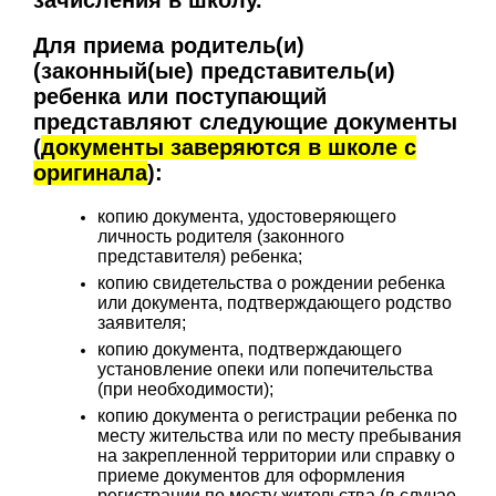
Для приема родитель(и)
(законный(ые) представитель(и)
ребенка или поступающий
представляют следующие документы
(
документы заверяются в школе с
оригинала
):
копию документа, удостоверяющего
личность родителя (законного
представителя) ребенка;
копию свидетельства о рождении ребенка
или документа, подтверждающего родство
заявителя;
копию документа, подтверждающего
установление опеки или попечительства
(при необходимости);
копию документа о регистрации ребенка по
месту жительства или по месту пребывания
на закрепленной территории или справку о
приеме документов для оформления
регистрации по месту жительства (в случае