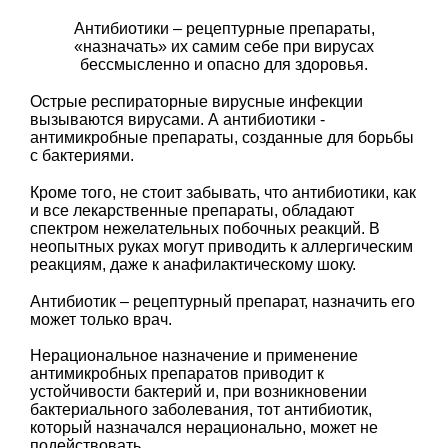
Антибиотики – рецептурные препараты,
«назначать» их самим себе при вирусах
бессмысленно и опасно для здоровья.
Острые респираторные вирусные инфекции
вызываются вирусами. А антибиотики -
антимикробные препараты, созданные для борьбы
с бактериями.
Кроме того, не стоит забывать, что антибиотики, как
и все лекарственные препараты, обладают
спектром нежелательных побочных реакций. В
неопытных руках могут приводить к аллергическим
реакциям, даже к анафилактическому шоку.
Антибиотик – рецептурный препарат, назначить его
может только врач.
Нерациональное назначение и применение
антимикробных препаратов приводит к
устойчивости бактерий и, при возникновении
бактериального заболевания, тот антибиотик,
который назначался нерационально, может не
подействовать.