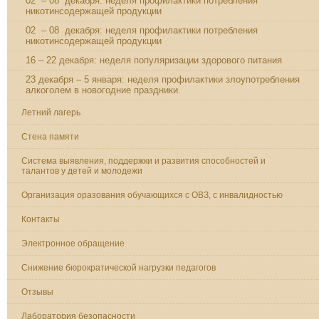
02 – 08 декабря: неделя профилактики потребления
никотинсодержащей продукции
02 – 08 декабря: неделя профилактики потребления
никотинсодержащей продукции
16 – 22 декабря: неделя популяризации здорового питания
23 декабря – 5 января: неделя профилактики злоупотребления
алкоголем в новогодние праздники.
Летний лагерь
Стена памяти
Система выявления, поддержки и развития способностей и
талантов у детей и молодежи
Организация оразования обучающихся с ОВЗ, с инвалидностью
Контакты
Электронное обращение
Снижение бюрократической нагрузки педагогов
Отзывы
Лаборатория безопасности