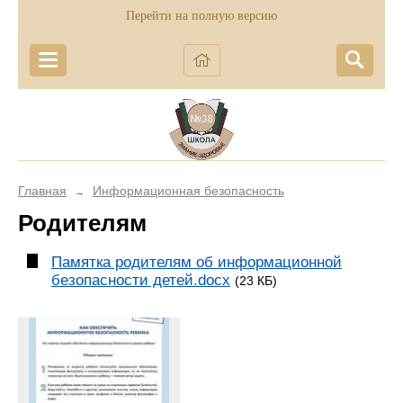
Перейти на полную версию
Главная
Информационная безопасность
→
Родителям
Памятка родителям об информационной
безопасности детей.docx
(23 КБ)