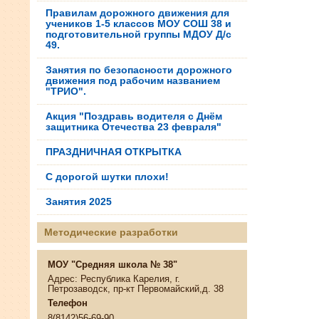
Правилам дорожного движения для
учеников 1-5 классов МОУ СОШ 38 и
подготовительной группы МДОУ Д/с
49.
Занятия по безопасности дорожного
движения под рабочим названием
"ТРИО".
Акция "Поздравь водителя с Днём
защитника Отечества 23 февраля"
ПРАЗДНИЧНАЯ ОТКРЫТКА
С дорогой шутки плохи!
Занятия 2025
Методические разработки
МОУ "Средняя школа № 38"
Адрес: Республика Карелия, г.
Петрозаводск, пр-кт Первомайский,д. 38
Телефон
8(8142)56-69-90