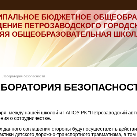
ИПАЛЬНОЕ БЮДЖЕТНОЕ ОБЩЕОБРА
ДЕНИЕ ПЕТРОЗАВОДСКОГО ГОРОДС
НЯЯ ОБЩЕОБРАЗОВАТЕЛЬНАЯ ШКОЛ
Лаборатория безопасности
АБОРАТОРИЯ БЕЗОПАСНОС
бря между нашей школой и ГАПОУ РК "Петрозаводский авт
ния о сотрудничестве.
х данного соглашения стороны будут осуществлять действи
ктики детского дорожно-транспортного травматизма, в том