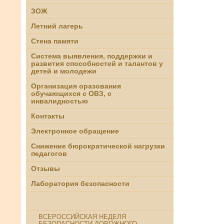
ЗОЖ
Летний лагерь
Стена памяти
Система выявления, поддержки и
развития способностей и талантов у
детей и молодежи
Организация оразования
обучающихся с ОВЗ, с
инвалидностью
Контакты
Электронное обращение
Снижение бюрократической нагрузки
педагогов
Отзывы
Лаборатория безопасности
«ЛАБОРАТОРИЯ БЕЗОПАСНОСТИ» В
НАШЕЙ ШКОЛЕ
ВСЕРОССИЙСКАЯ НЕДЕЛЯ
БЕЗОПАСНОСТИ ДОРОЖНОГО