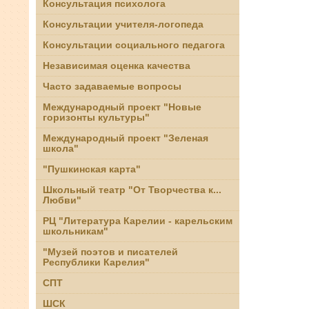
Консультация психолога
Консультации учителя-логопеда
Консультации социального педагога
Независимая оценка качества
Часто задаваемые вопросы
Международный проект "Новые
горизонты культуры"
Международный проект "Зеленая
школа"
"Пушкинская карта"
Школьный театр "От Творчества к...
Любви"
РЦ "Литература Карелии - карельским
школьникам"
"Музей поэтов и писателей
Республики Карелия"
СПТ
ШСК