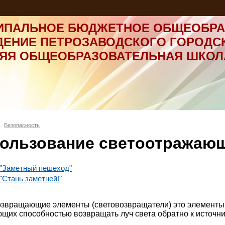
ИПАЛЬНОЕ БЮДЖЕТНОЕ ОБЩЕОБРА
ДЕНИЕ ПЕТРОЗАВОДСКОГО ГОРОДС
НЯЯ ОБЩЕОБРАЗОВАТЕЛЬНАЯ ШКОЛ
Безопасность
ользование светоотражаю
"Заметный пешеход"
"Стань заметней!"
звращающие элементы (световозвращатели) это элементы,
щих способностью возвращать луч света обратно к источни