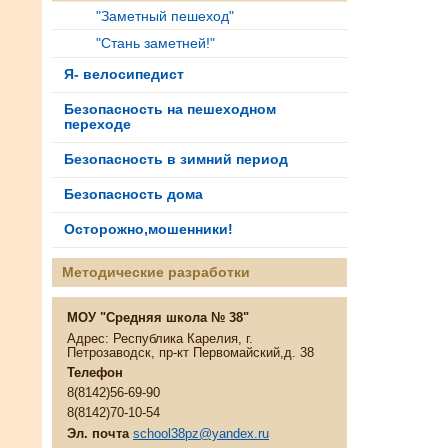
"Заметный пешеход"
"Стань заметней!"
Я- велосипедист
Безопасность на пешеходном
переходе
Безопасность в зимний период
Безопасность дома
Осторожно,мошенники!
Методические разработки
МОУ "Средняя школа № 38"
Адрес: Республика Карелия, г.
Петрозаводск, пр-кт Первомайский,д. 38
Телефон
8(8142)56-69-90
8(8142)70-10-54
Эл. почта
school38pz@yandex.ru