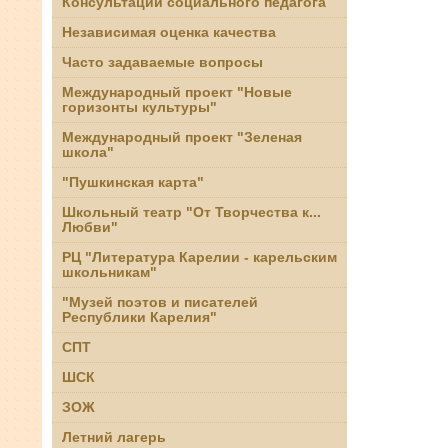
Консультации социального педагога
Независимая оценка качества
Часто задаваемые вопросы
Международный проект "Новые
горизонты культуры"
Международный проект "Зеленая
школа"
"Пушкинская карта"
Школьный театр "От Творчества к...
Любви"
РЦ "Литература Карелии - карельским
школьникам"
"Музей поэтов и писателей
Республики Карелия"
СПТ
ШСК
ЗОЖ
Летний лагерь