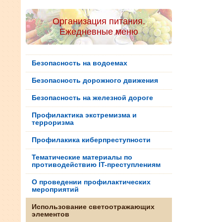
Организация питания.
Ежедневные меню
Безопасность на водоемах
Безопасность дорожного движения
Безопасность на железной дороге
Профилактика экстремизма и
терроризма
Профилакика киберпреступности
Тематические материалы по
противодействию IT-преступлениям
О проведении профилактических
мероприятий
Использование светоотражающих
элементов