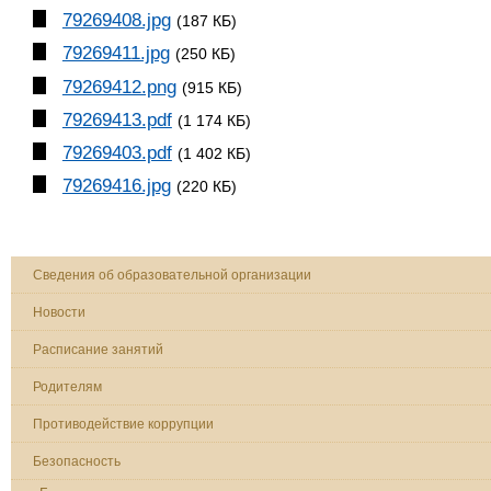
79269408.jpg
(187 КБ)
79269411.jpg
(250 КБ)
79269412.png
(915 КБ)
79269413.pdf
(1 174 КБ)
79269403.pdf
(1 402 КБ)
79269416.jpg
(220 КБ)
Сведения об образовательной организации
Новости
Расписание занятий
Родителям
Противодействие коррупции
Безопасность