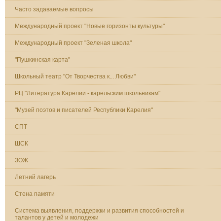
Часто задаваемые вопросы
Международный проект "Новые горизонты культуры"
Международный проект "Зеленая школа"
"Пушкинская карта"
Школьный театр "От Творчества к... Любви"
РЦ "Литература Карелии - карельским школьникам"
"Музей поэтов и писателей Республики Карелия"
СПТ
ШСК
ЗОЖ
Летний лагерь
Стена памяти
Система выявления, поддержки и развития способностей и
талантов у детей и молодежи