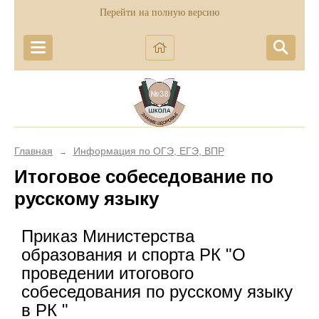
Перейти на полную версию
Главная
Информация по ОГЭ, ЕГЭ, ВПР
→
Итоговое собеседование по
русскому языку
Приказ Министерства
образования и спорта РК "О
проведении итогового
собеседования по русскому языку
в РК "