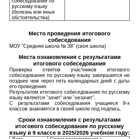
собеседование по
русскому языку
(болезнь или иные
обстоятельства)
Место проведения итогового
собеседования
МОУ "Средняя школа № 38" (своя школа)
Места ознакомления с результатами
итогового собеседования
Проверка ответов участников итогового
собеседования по русскому языку завершается не
позднее чем через пять календарных дней с даты
его проведения.
Результатом итогового собеседования по русскому
языку является "зачет" или "незачет".
С результатами собеседования учащиеся 9-х
классов знакомятся в своей школе под подпись.
Сроки ознакомления с результатами
итогового собеседования по русскому
языку в 9 классе в 2025/2026 учебном году: