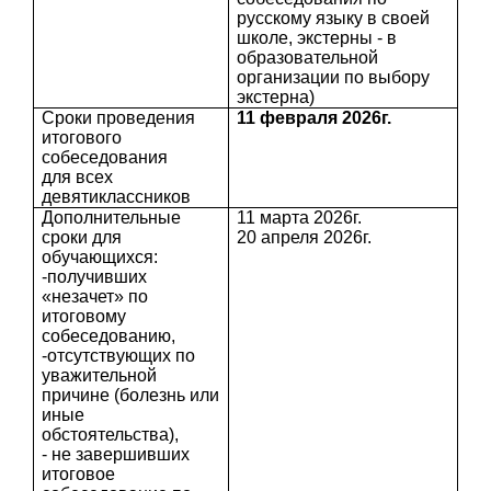
русскому языку в своей
школе, экстерны - в
образовательной
организации по выбору
экстерна)
Сроки проведения
11 февраля 2026г.
итогового
собеседования
для всех
девятиклассников
Дополнительные
11 марта 2026г.
сроки для
20 апреля 2026г.
обучающихся:
-получивших
«незачет» по
итоговому
собеседованию,
-отсутствующих по
уважительной
причине (болезнь или
иные
обстоятельства),
- не завершивших
итоговое