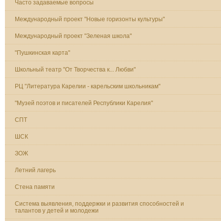
Часто задаваемые вопросы
Международный проект "Новые горизонты культуры"
Международный проект "Зеленая школа"
"Пушкинская карта"
Школьный театр "От Творчества к... Любви"
РЦ "Литература Карелии - карельским школьникам"
"Музей поэтов и писателей Республики Карелия"
СПТ
ШСК
ЗОЖ
Летний лагерь
Стена памяти
Система выявления, поддержки и развития способностей и
талантов у детей и молодежи