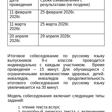
Дата
Сроки ознакомления с
проведения
результатами (не позднее)
11 февраля
25 февраля 2026г.
2026г.
11 марта
25 марта 2026г.
2026г.
20 апреля
29 апреля 2026г.
2026г.
Итоговое собеседование по русскому языку
выпускников 9-х классов проводится
индивидуально с каждым участником. Время
проведения – 15 минут. Для обучающихся с
ограниченными возможностями здоровья, детей-
инвалидов, инвалидов продолжительность
итогового собеседования по русскому языку
увеличивается на 30 минут.
Модель собеседования включает следующие типы
заданий:
чтение текста вслух;
подробный пересказ текста с включением