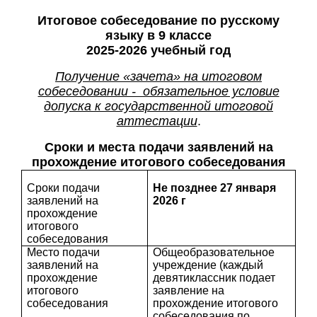
Итоговое собеседование по русскому
языку в 9 классе
2025-2026 учебный год
Получение «зачета» на итоговом
собеседовании - обязательное условие
допуска к государственной итоговой
аттестации
.
Сроки и места подачи заявлений на
прохождение итогового собеседования
Сроки подачи
Не позднее 27 января
заявлений на
2026 г
прохождение
итогового
собеседования
Место подачи
Общеобразовательное
заявлений на
учреждение (каждый
прохождение
девятиклассник подает
итогового
заявление на
собеседования
прохождение итогового
собеседования по