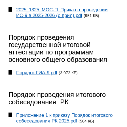
2025_1325_МОС-П_Приказ о проведении
ИС-9 в 2025-2026 (с прил).pdf
(951 КБ)
Порядок проведения
государственной итоговой
аттестации по программам
основного общего образования
Порядок ГИА-9.pdf
(3 972 КБ)
Порядок проведения итогового
собеседования РК
Приложение 1 к приказу Порядок итогового
собеседования РК 2025.pdf
(564 КБ)