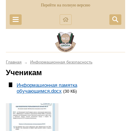
Перейти на полную версию
Главная
Информационная безопасность
→
Ученикам
Информационная памятка
обучающимся.docx
(30 КБ)