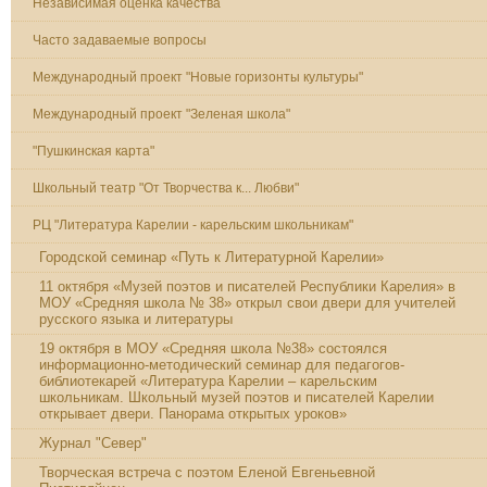
Независимая оценка качества
Часто задаваемые вопросы
Международный проект "Новые горизонты культуры"
Международный проект "Зеленая школа"
"Пушкинская карта"
Школьный театр "От Творчества к... Любви"
РЦ "Литература Карелии - карельским школьникам"
Городской семинар «Путь к Литературной Карелии»
11 октября «Музей поэтов и писателей Республики Карелия» в
МОУ «Средняя школа № 38» открыл свои двери для учителей
русского языка и литературы
19 октября в МОУ «Средняя школа №38» состоялся
информационно-методический семинар для педагогов-
библиотекарей «Литература Карелии – карельским
школьникам. Школьный музей поэтов и писателей Карелии
открывает двери. Панорама открытых уроков»
Журнал "Север"
Творческая встреча с поэтом Еленой Евгеньевной