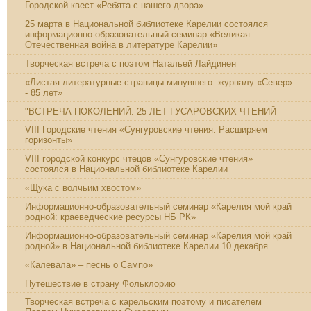
Городской квест «Ребята с нашего двора»
25 марта в Национальной библиотеке Карелии состоялся
информационно-образовательный семинар «Великая
Отечественная война в литературе Карелии»
Творческая встреча с поэтом Натальей Лайдинен
«Листая литературные страницы минувшего: журналу «Север»
- 85 лет»
"ВСТРЕЧА ПОКОЛЕНИЙ: 25 ЛЕТ ГУСАРОВСКИХ ЧТЕНИЙ
VIII Городские чтения «Сунгуровские чтения: Расширяем
горизонты»
VIII городской конкурс чтецов «Сунгуровские чтения»
состоялся в Национальной библиотеке Карелии
«Щука с волчьим хвостом»
Информационно-образовательный семинар «Карелия мой край
родной: краеведческие ресурсы НБ РК»
Информационно-образовательный семинар «Карелия мой край
родной» в Национальной библиотеке Карелии 10 декабря
«Калевала» – песнь о Сампо»
Путешествие в страну Фольклорию
Творческая встреча с карельским поэтому и писателем