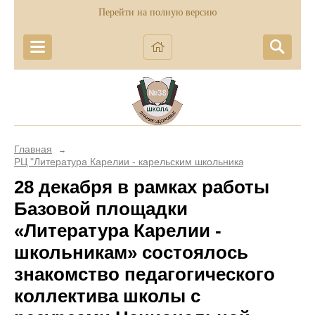
Перейти на полную версию
Главная
→
РЦ "Литература Карелии - карельским школьникам"
28 декабря в рамках работы
Базовой площадки
«Литература Карелии -
школьникам» состоялось
знакомство педагогического
коллектива школы с