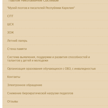
Павлом Николаевичем Сысоевым
"Музей поэтов и писателей Республики Карелия"
СПТ
ШСК
ЗОЖ
Летний лагерь
Стена памяти
Система выявления, поддержки и развития способностей и
талантов у детей и молодежи
Организация оразования обучающихся с ОВЗ, с инвалидностью
Контакты
Электронное обращение
Снижение бюрократической нагрузки педагогов
Отзывы