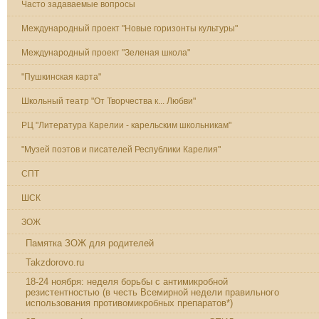
Часто задаваемые вопросы
Международный проект "Новые горизонты культуры"
Международный проект "Зеленая школа"
"Пушкинская карта"
Школьный театр "От Творчества к... Любви"
РЦ "Литература Карелии - карельским школьникам"
"Музей поэтов и писателей Республики Карелия"
СПТ
ШСК
ЗОЖ
Памятка ЗОЖ для родителей
Takzdorovo.ru
18-24 ноября: неделя борьбы с антимикробной
резистентностью (в честь Всемирной недели правильного
использования противомикробных препаратов*)