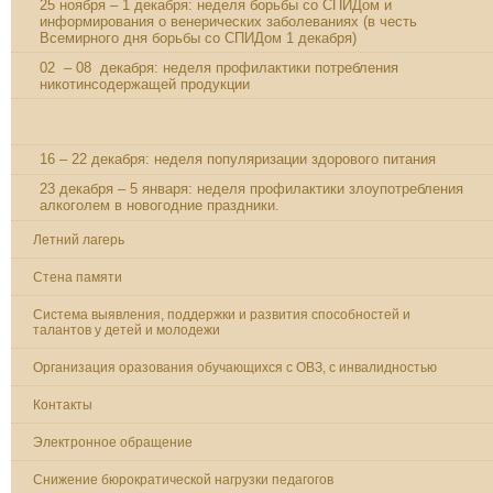
25 ноября – 1 декабря: неделя борьбы со СПИДом и
информирования о венерических заболеваниях (в честь
Всемирного дня борьбы со СПИДом 1 декабря)
02 – 08 декабря: неделя профилактики потребления
никотинсодержащей продукции
02 – 08 декабря: неделя профилактики потребления
никотинсодержащей продукции
16 – 22 декабря: неделя популяризации здорового питания
23 декабря – 5 января: неделя профилактики злоупотребления
алкоголем в новогодние праздники.
Летний лагерь
Стена памяти
Система выявления, поддержки и развития способностей и
талантов у детей и молодежи
Организация оразования обучающихся с ОВЗ, с инвалидностью
Контакты
Электронное обращение
Снижение бюрократической нагрузки педагогов