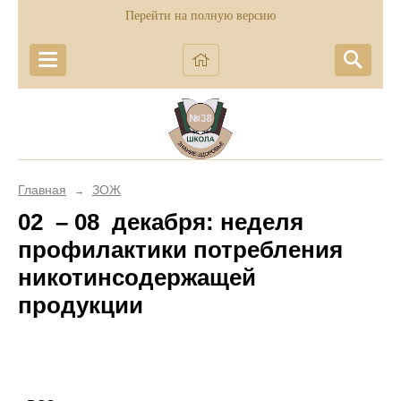
Перейти на полную версию
Главная
ЗОЖ
→
02 – 08 декабря: неделя
профилактики потребления
никотинсодержащей
продукции