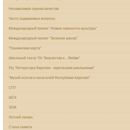
Независимая оценка качества
Часто задаваемые вопросы
Международный проект "Новые горизонты культуры"
Международный проект "Зеленая школа"
"Пушкинская карта"
Школьный театр "От Творчества к... Любви"
РЦ "Литература Карелии - карельским школьникам"
"Музей поэтов и писателей Республики Карелия"
СПТ
ШСК
ЗОЖ
Летний лагерь
Стена памяти