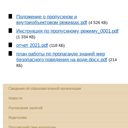
Положение о пропускном и
внутриобъектовом режимах.pdf
(4 526 КБ)
Инструкция по пропускному режиму_0001.pdf
(1 334 КБ)
отчет 2021.pdf
(118 КБ)
план работы по пропаганде знаний мер
безопасного поведения на воде.docx.pdf
(214
КБ)
Сведения об образовательной организации
Новости
Расписание занятий
Родителям
Противодействие коррупции