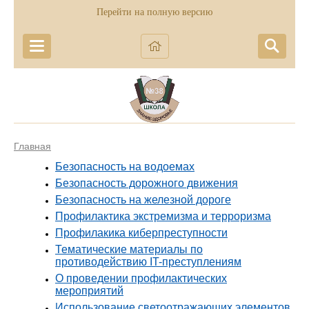
Перейти на полную версию
Главная
Безопасность на водоемах
Безопасность дорожного движения
Безопасность на железной дороге
Профилактика экстремизма и терроризма
Профилакика киберпреступности
Тематические материалы по
противодействию IT-преступлениям
О проведении профилактических
мероприятий
Использование светоотражающих элементов