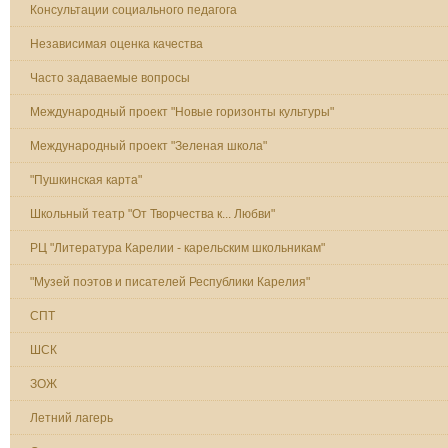
Консультации социального педагога
Независимая оценка качества
Часто задаваемые вопросы
Международный проект "Новые горизонты культуры"
Международный проект "Зеленая школа"
"Пушкинская карта"
Школьный театр "От Творчества к... Любви"
РЦ "Литература Карелии - карельским школьникам"
"Музей поэтов и писателей Республики Карелия"
СПТ
ШСК
ЗОЖ
Летний лагерь