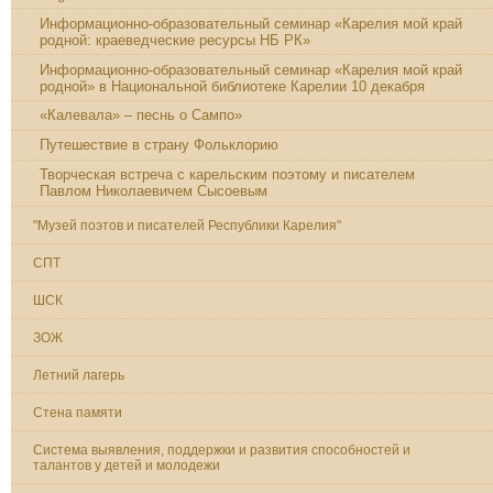
Информационно-образовательный семинар «Карелия мой край
родной: краеведческие ресурсы НБ РК»
Информационно-образовательный семинар «Карелия мой край
родной» в Национальной библиотеке Карелии 10 декабря
«Калевала» – песнь о Сампо»
Путешествие в страну Фольклорию
Творческая встреча с карельским поэтому и писателем
Павлом Николаевичем Сысоевым
"Музей поэтов и писателей Республики Карелия"
СПТ
ШСК
ЗОЖ
Летний лагерь
Стена памяти
Система выявления, поддержки и развития способностей и
талантов у детей и молодежи