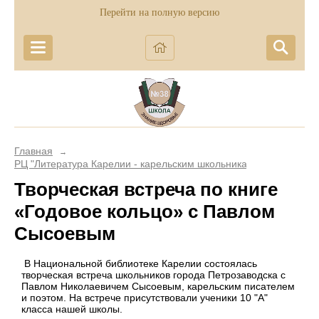
Перейти на полную версию
Главная
→
РЦ "Литература Карелии - карельским школьникам"
Творческая встреча по книге
«Годовое кольцо» с Павлом
Сысоевым
В Национальной библиотеке Карелии состоялась
творческая встреча школьников города Петрозаводска с
Павлом Николаевичем Сысоевым, карельским писателем
и поэтом. На встрече присутствовали ученики 10 "А"
класса нашей школы.