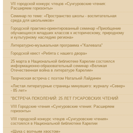
VII городской конкурс чтецов «Сунгуровские чтения:
Расширяем горизонты»
Семинар по теме: «Пространство школы - воспитательная
среда для школьников»
Городской практико-ориентированный семинар «Приобщение
обучающихся младших классов к историческому, природному
и культурному наследию региона»
Литературно-музыкальная программа «"Калевала"
Городской квест «Ребята с нашего двора»
25 марта в Национальной библиотеке Карелии состоялся
информационно-образовательный семинар «Великая
Отечественная война в литературе Карелии»
Творческая встреча с поэтом Натальей Лайдинен
«Листая литературные страницы минувшего: журналу «Север»
- 85 лет»
"ВСТРЕЧА ПОКОЛЕНИЙ: 25 ЛЕТ ГУСАРОВСКИХ ЧТЕНИЙ
VIII Городские чтения «Сунгуровские чтения: Расширяем
горизонты»
VIII городской конкурс чтецов «Сунгуровские чтения»
состоялся в Национальной библиотеке Карелии
«Щука с волчьим хвостом»