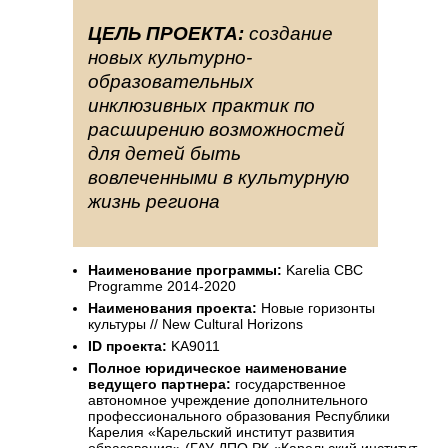
ЦЕЛЬ ПРОЕКТА:
создание
новых культурно-
образовательных
инклюзивных практик по
расширению возможностей
для детей быть
вовлеченными в культурную
жизнь региона
Наименование программы:
Karelia CBC
Programme 2014-2020
Наименования проекта:
Новые горизонты
культуры // New Cultural Horizons
ID проекта:
KA9011
Полное юридическое наименование
ведущего партнера:
государственное
автономное учреждение дополнительного
профессионального образования Республики
Карелия «Карельский институт развития
образования» (ГАУ ДПО РК «Карельский институт