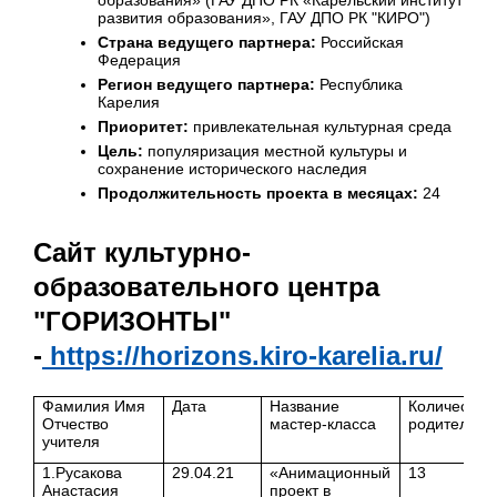
развития образования», ГАУ ДПО РК "КИРО")
Страна ведущего партнера:
Российская
Федерация
Регион ведущего партнера:
Республика
Карелия
Приоритет:
привлекательная культурная среда
Цель:
популяризация местной культуры и
сохранение исторического наследия
Продолжительность проекта в месяцах:
24
Сайт культурно-
образовательного центра
"ГОРИЗОНТЫ"
-
https://horizons.kiro-karelia.ru/
Фамилия Имя
Дата
Название
Количество
Отчество
мастер-класса
родителей
учителя
1.Русакова
29.04.21
«Анимационный
13
Анастасия
проект в