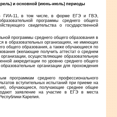
апрель) и основной (июнь-июль) периоды
 в ГИА-11, в том числе, в форме ЕГЭ и ГВЭ,
образовательной программы среднего общего
ействующего свидетельства о государственной
льной программы среднего общего образования в
я в образовательных организациях, не имеющих
его общего образования, а также обучающиеся по
ования (желающие получить аттестат о среднем
 организации, осуществляющие образовательную
венной аккредитации по уровню среднего общего
е образовательные организации для прохождения
ным программам среднего профессионального
ультатов вступительных испытаний при приеме на
ия), обучающиеся, получающие среднее общее
 подают заявление на участие в ЕГЭ в места
Республики Карелия.