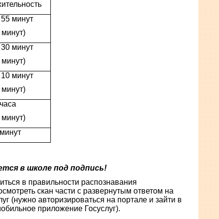
ительность
 55 минут
 минут)
 30 минут
 минут)
 10 минут
 минут)
 часа
 минут)
 минут
тся в школе под подпись!
риться в правильности распознавания
осмотреть скан части с развернутым ответом на
луг (нужно авторизироваться на портале и зайти в
обильное приложение Госуслуг).