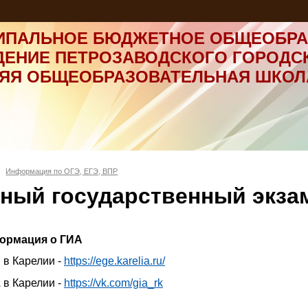
ИПАЛЬНОЕ БЮДЖЕТНОЕ ОБЩЕОБРА
ДЕНИЕ ПЕТРОЗАВОДСКОГО ГОРОДС
НЯЯ ОБЩЕОБРАЗОВАТЕЛЬНАЯ ШКОЛ
Информация по ОГЭ, ЕГЭ, ВПР
ный государственный экза
ормация о ГИА
 в Карелии -
https://ege.karelia.ru/
 в Карелии -
https://vk.com/gia_rk