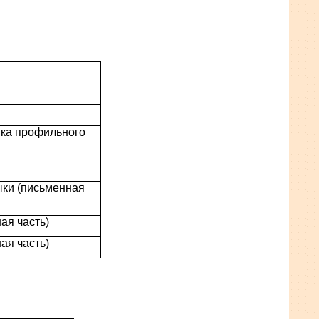
ика профильного
ыки (письменная
ая часть)
ая часть)