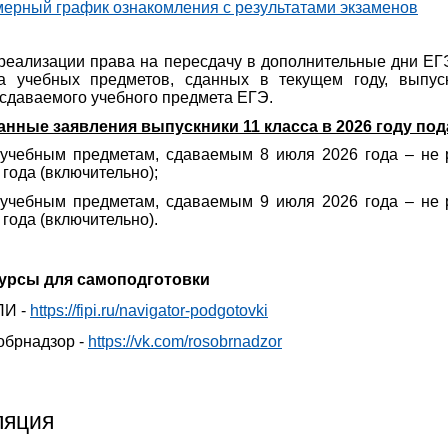
ерный график ознакомления с результатами экзаменов
реализации права на пересдачу в дополнительные дни ЕГЭ
а учебных предметов, сданных в текущем году, выпус
сдаваемого учебного предмета ЕГЭ.
анные заявления выпускники 11 класса в 2026 году по
 учебным предметам, сдаваемым 8 июля 2026 года – не 
 года (включительно);
 учебным предметам, сдаваемым 9 июля 2026 года – не 
 года (включительно).
урсы для самоподготовки
ПИ -
https://fipi.ru/navigator-podgotovki
обрнадзор -
https://vk.com/rosobrnadzor
ляция