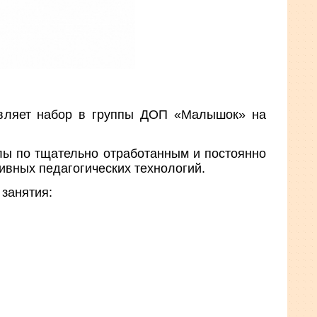
вляет набор в группы ДОП «Малышок» на
лы по тщательно отработанным и постоянно
вных педагогических технологий.
занятия: