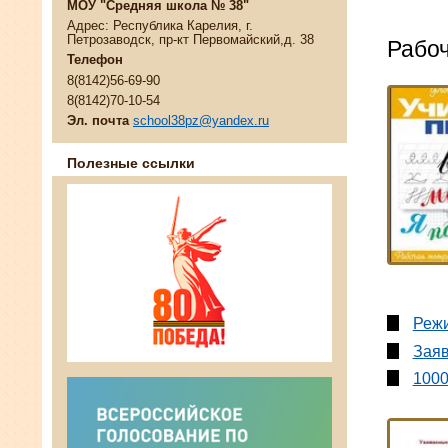
МОУ "Средняя школа № 38"
Адрес: Республика Карелия, г.
Петрозаводск, пр-кт Первомайский,д. 38
Рабоч
Телефон
8(8142)56-69-90
8(8142)70-10-54
Эл. почта
school38pz@yandex.ru
Полезные ссылки
Режи
Заяв
1000