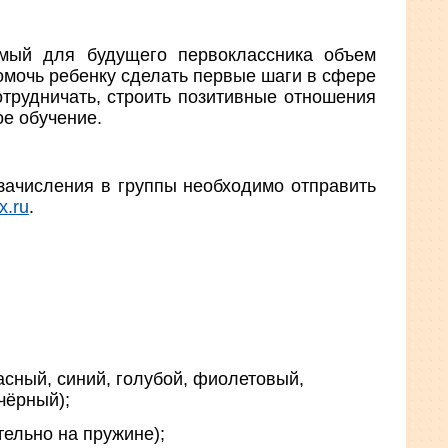
мый для будущего первоклассника объем
омочь ребенку сделать первые шаги в сфере
трудничать, строить позитивные отношения
ое обучение.
ачисления в группы необходимо отправить
x.ru
.
асный, синий, голубой, фиолетовый,
чёрный);
тельно на пружине);