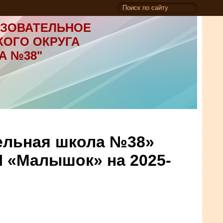
ЗОВАТЕЛЬНОЕ
КОГО ОКРУГА
А №38"
ельная школа №38»
 «Малышок» на 2025-