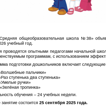
Средняя общеобразовательная школа №38» объя
026 учебный год.
я проводятся опытными педагогами начальной шко
енствуемым программам, с использованием эффекти
мма подготовки дошкольников включает следующие 
«Волшебные пальчики»
«Раз ступенька два ступенька»
«Умелые ручки»
«Зелёная тропинка»
ьность обучения – 24 учебных недели.
 занятие состоится
25 сентября 2025 года.