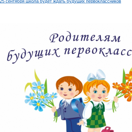
25 сентября школа будет ждать будущих первоклассников