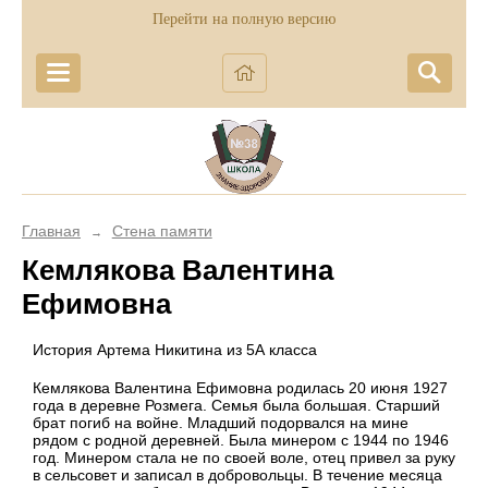
Перейти на полную версию
Главная
Стена памяти
→
Кемлякова Валентина
Ефимовна
История Артема Никитина из 5А класса
Кемлякова Валентина Ефимовна родилась 20 июня 1927
года в деревне Розмега. Семья была большая. Старший
брат погиб на войне. Младший подорвался на мине
рядом с родной деревней. Была минером с 1944 по 1946
год. Минером стала не по своей воле, отец привел за руку
в сельсовет и записал в добровольцы. В течение месяца