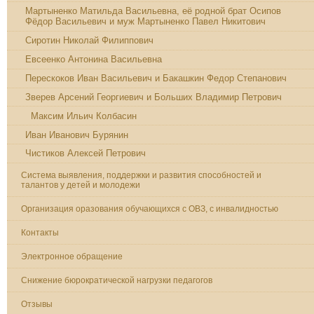
Мартыненко Матильда Васильевна, её родной брат Осипов
Фёдор Васильевич и муж Мартыненко Павел Никитович
Сиротин Николай Филиппович
Евсеенко Антонина Васильевна
Перескоков Иван Васильевич и Бакашкин Федор Степанович
Зверев Арсений Георгиевич и Больших Владимир Петрович
Максим Ильич Колбасин
Иван Иванович Бурянин
Чистиков Алексей Петрович
Система выявления, поддержки и развития способностей и
талантов у детей и молодежи
Организация оразования обучающихся с ОВЗ, с инвалидностью
Контакты
Электронное обращение
Снижение бюрократической нагрузки педагогов
Отзывы