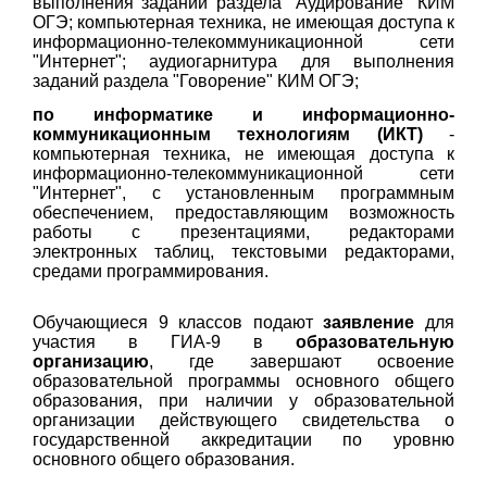
выполнения заданий раздела "Аудирование" КИМ
ОГЭ; компьютерная техника, не имеющая доступа к
информационно-телекоммуникационной сети
"Интернет"; аудиогарнитура для выполнения
заданий раздела "Говорение" КИМ ОГЭ;
по информатике и информационно-
коммуникационным технологиям (ИКТ)
-
компьютерная техника, не имеющая доступа к
информационно-телекоммуникационной сети
"Интернет", с установленным программным
обеспечением, предоставляющим возможность
работы с презентациями, редакторами
электронных таблиц, текстовыми редакторами,
средами программирования.
Обучающиеся 9 классов подают
заявление
для
участия в ГИА-9 в
образовательную
организацию
, где завершают освоение
образовательной программы основного общего
образования, при наличии у образовательной
организации действующего свидетельства о
государственной аккредитации по уровню
основного общего образования.