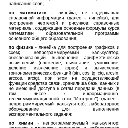
написание слов;
по математике
- линейка, не содержащая
справочной информации (далее - линейка), для
построения чертежей и рисунков; справочные
материалы, содержащие основные формулы курса
математики образовательной программы
основного общего образования;
по физике
- линейка для построения графиков и
схем; непрограммируемый калькулятор,
обеспечивающий выполнение арифметических
вычислений (сложение, вычитание, умножение,
деление, извлечение корня) и вычисление
тригонометрических функций (sin, cos, tg, ctg, arcsin,
arccos, arctg), при этом не осуществляющий
функции средства связи, хранилища базы данных и
не имеющий доступа к сетям передачи данных (в
том числе к информационно-
телекоммуникационной сети "Интернет") (далее -
непрограммируемый калькулятор); лабораторное
оборудование для выполнения
экспериментального задания;
по химии
- непрограммируемый калькулятор;