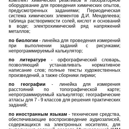
комплект химических реактивов и лабораторное
оборудование для проведения химических опытов,
предусмотренных заданиями; Периодическая
система химических элементов Д.И. Менделеева;
таблица растворимости солей, кислот и оснований
в воде; электрохимический ряд напряжений
металлов;
по биологии
- линейка для проведения измерений
при выполнении заданий с рисунками;
непрограммируемый калькулятор;
по литературе
- орфографический словарь,
позволяющий устанавливать нормативное
написание слов; полные тексты художественных
произведений, а также сборники лирики;
по географии
- линейка для измерения
расстояний по топографической карте;
непрограммируемый калькулятор; географические
атласы для 7 - 9 классов для решения практических
заданий;
по иностранным языкам
- технические средства,
обеспечивающие воспроизведение аудиозаписей,
содержащихся на электронных носителях, для