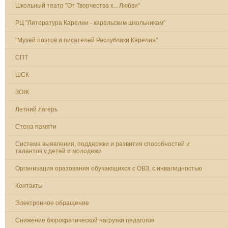
Школьный театр "От Творчества к... Любви"
РЦ "Литература Карелии - карельским школьникам"
"Музей поэтов и писателей Республики Карелия"
СПТ
ШСК
ЗОЖ
Летний лагерь
Стена памяти
Система выявления, поддержки и развития способностей и
талантов у детей и молодежи
Организация оразования обучающихся с ОВЗ, с инвалидностью
Контакты
Электронное обращение
Снижение бюрократической нагрузки педагогов