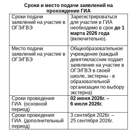
Сроки и место подачи заявлений на
прохождение ГИА
Сроки подачи
Зарегистрироваться
заявлений на участие в
для участия в ГИА
ОГЭ/ГВЭ
необходимо в срок
до 1
марта 2026 года
(включительно).
Место подачи
Общеобразовательное
заявлений на участие в
учреждение (каждый
ОГЭ/ГВЭ
девятиклассник подает
заявление на участие в
ОГЭ/ГВЭ в своей
школе, экстерны - в
образовательной
организации по выбору
экстерна)
Сроки проведения
02 июня 2026г. –
ГИА (основной
6 июля 2026г.
период)
Сроки проведения
3 сентября 2026г. –
ГИА (дополнительный
25 сентября 2026г.
период)