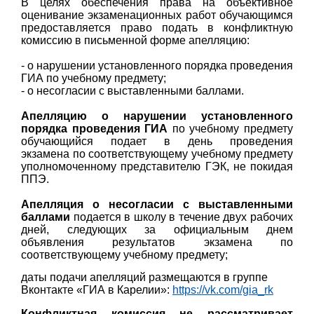
В целях обеспечения права на объективное
оценивание экзаменационных работ обучающимся
предоставляется право подать в конфликтную
комиссию в письменной форме апелляцию:
- о нарушении установленного порядка проведения
ГИА по учебному предмету;
- о несогласии с выставленными баллами.
Апелляцию о нарушении установленного
порядка проведения ГИА
по учебному предмету
обучающийся подает в день проведения
экзамена по соответствующему учебному предмету
уполномоченному представителю ГЭК, не покидая
ППЭ.
Апелляция о несогласии с выставленными
баллами
подается в школу в течение двух рабочих
дней, следующих за официальным днем
объявления результатов экзамена по
соответствующему учебному предмету;
даты подачи апелляций размещаются в группе
Вконтакте «ГИА в Карелии»:
https://vk.com/gia_rk
Конфликтная комиссия не рассматривает