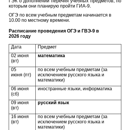
ГЭК о дополнении перечня учебных предметов, по
которым они планирую пройти ГИА-9.
ОГЭ по всем учебным предметам начинается в
10.00 по местному времени.
Расписание проведения ОГЭ и ГВЭ-9 в
2026 году
Дата
Предмет
02 июня
математика
(вт)
05
по всем учебным предметам (за
июня (пт)
исключением русского языка и
математики)
06 июня
иностранные языки, информатика
(сб)
09 июня
русский язык
(вт)
16 июня
по всем учебным предметам (за
(вт)
исключением русского языка и
математики)