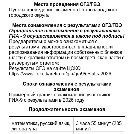
Места проведения ОГЭ/ГВЭ
Пункты проведения экзаменов Петрозаводского
городского округа
Места ознакомления с результатами ОГЭ/ГВЭ
Официальное ознакомление с результатами
ГИА - 9 осуществляется в школе под подпись!
Предварительно можно ознакомиться с
результатами, удостовериться в правильности
распознавания информации собственных бланков
(части с кратким ответом) и посмотреть скан части с
развернутым ответом:
Результаты ОГЭ на сайте ЦОКО
https://www.coko.karelia.ru/gia/gia9/results-2026
Сроки ознакомления с результатами
экзаменов
Примерный график ознакомления участников
ГИА-9 с результатами в 2026 году
Продолжительность экзаменов
математика, русский язык,
3 часа 55 минут (235
литература
минут)