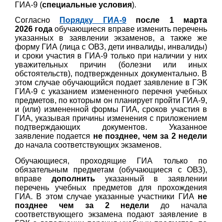
ГИА-9 (
специальные условия
).
Согласно
Порядку ГИА-9
после 1 марта
2026 года
обучающиеся вправе изменить перечень
указанных в заявлении экзаменов, а также же
форму ГИА (лица с ОВЗ, дети инвалиды, инвалиды)
и сроки участия в ГИА-9 только при наличии у них
уважительных причин (болезни или иных
обстоятельств), подтвержденных документально. В
этом случае обучающийся подает заявление в ГЭК
ГИА-9 с указанием измененного перечня учебных
предметов, по которым он планирует пройти ГИА-9,
и (или) измененной формы ГИА, сроков участия в
ГИА, указывая причины изменения с приложением
подтверждающих документов. Указанное
заявление подается
не позднее, чем за 2 недели
до начала соответствующих экзаменов.
Обучающиеся, проходящие ГИА только по
обязательным предметам (обучающиеся с ОВЗ),
вправе
дополнить
указанный в заявлении
перечень учебных предметов для прохождения
ГИА. В этом случае указанные участники ГИА
не
позднее чем за 2 недели
до начала
соответствующего экзамена подают заявление в