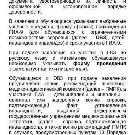
документа, удостоверяющего их личность, и
оформленной в установленном порядке
доверенности.
В заявлении обучающиеся указывают выбранные
учебные предметы, форму (формы) прохождения
ГИА-9 (для обучающихся с ограниченными
возможностями здоровья (далее –
ОВЗ
), детей-
инвалидов и инвалидов) и сроки участия в ГИА-9.
При подаче заявления на участие в ГВЭ по
русскому языку и математике обучающемуся
необходимо указывать
форму
проведения
экзамена (устная или письменная).
Обучающиеся с ОВЗ при подаче заявления
предъявляют копию рекомендаций психолого-
медико-педагогической комиссии (далее – ПМПК), а
участники ГИА – дети-инвалиды и инвалиды –
оригинал или заверенную копию справки,
подтверждающей факт установления
инвалидности, выданной федеральным
государственным учреждением медико-социальной
экспертизы (далее – справка, подтверждающая
инвалидность), а также копию рекомендаций ПМПК
в случаях, предусмотренных пунктом 13 Порядка