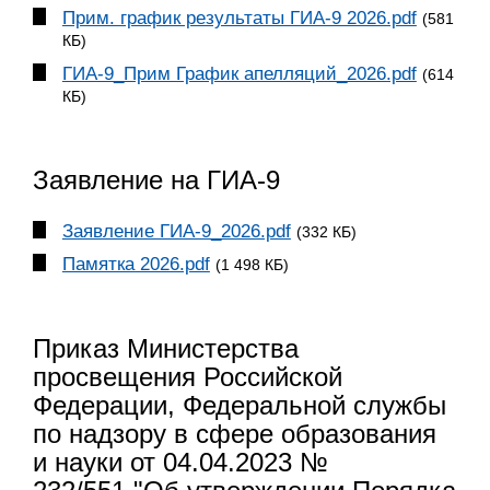
Прим. график результаты ГИА-9 2026.pdf
(581
КБ)
ГИА-9_Прим График апелляций_2026.pdf
(614
КБ)
Заявление на ГИА-9
Заявление ГИА-9_2026.pdf
(332 КБ)
Памятка 2026.pdf
(1 498 КБ)
Приказ Министерства
просвещения Российской
Федерации, Федеральной службы
по надзору в сфере образования
и науки от 04.04.2023 №