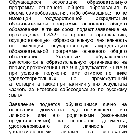
Обучающиеся, освоившие образовательную
программу основного общего образования в
форме самообразования, либо обучавшиеся по не
имеющей государственной аккредитации
образовательной программе основного общего
образования, в
те же
сроки подают заявление на
прохождение ГИА-9 экстерном в организацию,
осуществляющую образовательную деятельность
по имеющей государственную аккредитацию
образовательной программе основного общего
образования. Указанные обучающиеся
зачисляются в образовательную организацию на
период прохождения ГИА-9 и допускаются к ГИА-9
при условии получения ими отметок не ниже
удовлетворительных на промежуточной
аттестации, а также при наличии у них результата
«зачет» за итоговое собеседование по русскому
языку.
Заявление подается обучающимся лично на
основании документа, удостоверяющего его
личность, или его родителями (законными
представителями) на основании документа,
удостоверяющего их личность, или
уполномоченными лицами на основании