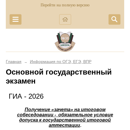
Перейти на полную версию
Главная
Информация по ОГЭ, ЕГЭ, ВПР
→
Основной государственный
экзамен
ГИА - 2026
Получение «зачета» на итоговом
собеседовании - обязательное условие
допуска к государственной итоговой
аттестации
.