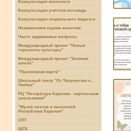
Консультация психолога
Консультации учителя-логопеда
Консультации социального педагога
Независимая оценка качества
Часто задаваемые вопросы
Международный проект "Новые
горизонты культуры"
Международный проект "Зеленая
школа"
"Пушкинская карта"
Школьный театр "От Творчества к...
Любви"
РЦ "Литература Карелии - карельским
школьникам"
"Музей поэтов и писателей
Республики Карелия"
СПТ
ШСК