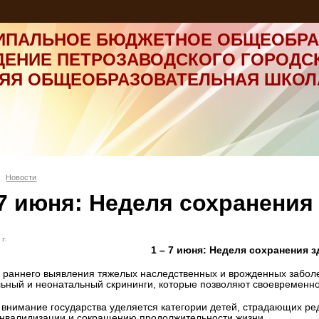
ИПАЛЬНОЕ БЮДЖЕТНОЕ ОБЩЕОБРА
ДЕНИЕ ПЕТРОЗАВОДСКОГО ГОРОДС
НЯЯ ОБЩЕОБРАЗОВАТЕЛЬНАЯ ШКОЛ
Новости
 7 июня: Неделя сохранения
г.
1 – 7 июня: Неделя сохранения 
х раннего выявления тяжелых наследственных и врожденных забол
ьный и неонатальный скрининги, которые позволяют своевременно
 внимание государства уделяется категории детей, страдающих 
нвалидизации и сокращению продолжительности жизни.