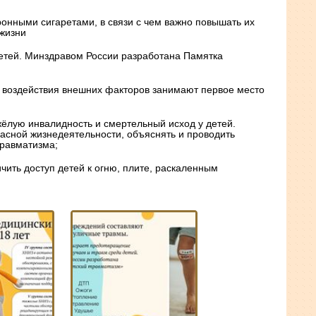
ронными сигаретами, в связи с чем важно повышать их
 жизни
детей. Минздравом России разработана Памятка
я воздействия внешних факторов занимают первое место
ёлую инвалидность и смертельный исход у детей.
асной жизнедеятельности, объяснять и проводить
травматизма;
чить доступ детей к огню, плите, раскаленным