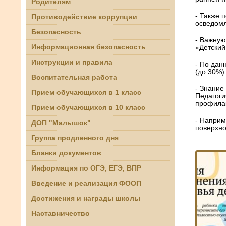
Родителям
- Также 
Противодействие коррупции
осведомл
Безопасность
- Важную
Информационная безопасность
«Детский
Инструкции и правила
- По дан
(до 30%) 
Воспитательная работа
- Знание
Прием обучающихся в 1 класс
Педагоги
профилак
Прием обучающихся в 10 класс
- Наприм
ДОП "Малышок"
поверхно
Группа продленного дня
Бланки документов
Информация по ОГЭ, ЕГЭ, ВПР
Введение и реализация ФООП
Достижения и награды школы
Наставничество