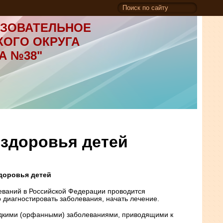
ЗОВАТЕЛЬНОЕ
КОГО ОКРУГА
А №38"
 здоровья детей
здоровья детей
еваний в Российской Федерации проводится
 диагностировать заболевания, начать лечение.
редкими (орфанными) заболеваниями, приводящими к