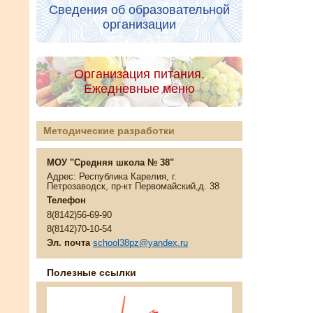
Сведения об образовательной
организации
Организация питания.
Ежедневные меню
Методические разработки
МОУ "Средняя школа № 38"
Адрес: Республика Карелия, г.
Петрозаводск, пр-кт Первомайский,д. 38
Телефон
8(8142)56-69-90
8(8142)70-10-54
Эл. почта
school38pz@yandex.ru
Полезные ссылки